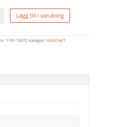
AKT
Lägg till i varukorg
d
lnr:
1191-15072
Kategori:
KONTAKT