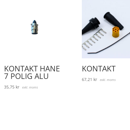
KONTAKT HANE
KONTAKT
7 POLIG ALU
67,21
kr
exkl. moms
35,75
kr
exkl. moms