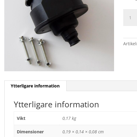
KONT
mäng
Artike
Ytterligare information
Ytterligare information
Vikt
0,17 kg
Dimensioner
0,19 × 0,14 × 0,08 cm