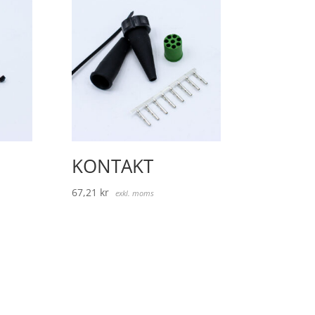
KONTAKT
67,21
kr
exkl. moms