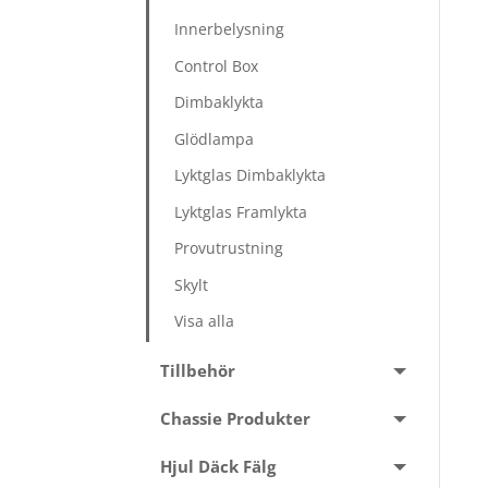
Innerbelysning
Control Box
Dimbaklykta
Glödlampa
Lyktglas Dimbaklykta
Lyktglas Framlykta
Provutrustning
Skylt
Visa alla
Tillbehör
Chassie Produkter
Hjul Däck Fälg