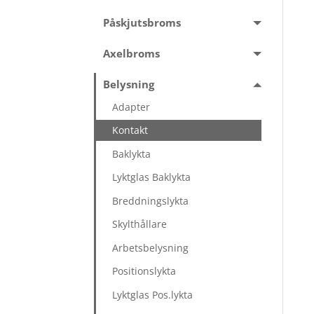
Påskjutsbroms
Axelbroms
Belysning
Adapter
Kontakt
Baklykta
Lyktglas Baklykta
Breddningslykta
Skylthållare
Arbetsbelysning
Positionslykta
Lyktglas Pos.lykta