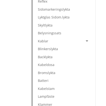
Reflex
Sidomarkeringslykta
Lyktglas Sidom.lykta
Skyltlykta
Belysningssats
Kablar
Blinkerslykta
Backlykta
Kabeldosa
Bromslykta
Batteri
Kabelstam
Lampfäste
Klammer