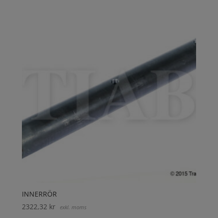
INNERRÖR
2322,32
kr
exkl. moms