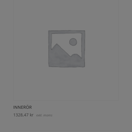
INNERÖR
1328,47
kr
exkl. moms