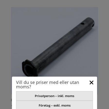
Vill du se priser med eller utan
moms?
Privatperson – inkl. moms
INNERRÖR
Företag – exkl. moms
1166,88
kr
exkl. moms