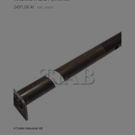
2491,06
kr
exkl. moms