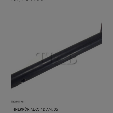
exkl. moms
INNERRÖR ALKO / DIAM. 35