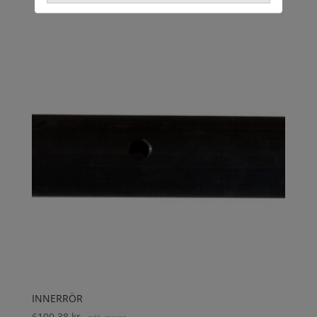
INNERRÖR
6100,38
kr