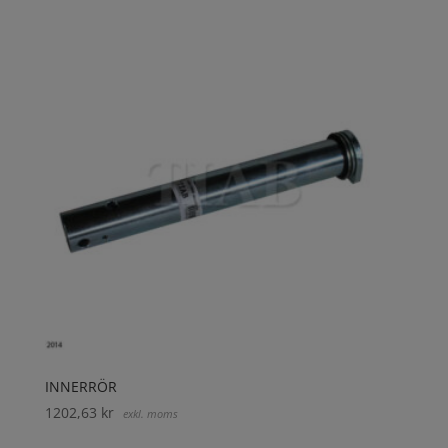
INNERRÖR
1202,63
kr
exkl. moms