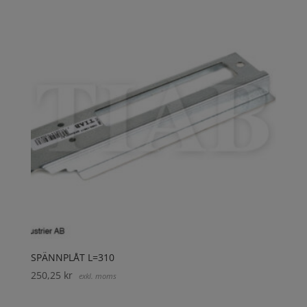
SPÄNNPLÅT L=310
250,25
kr
exkl. moms