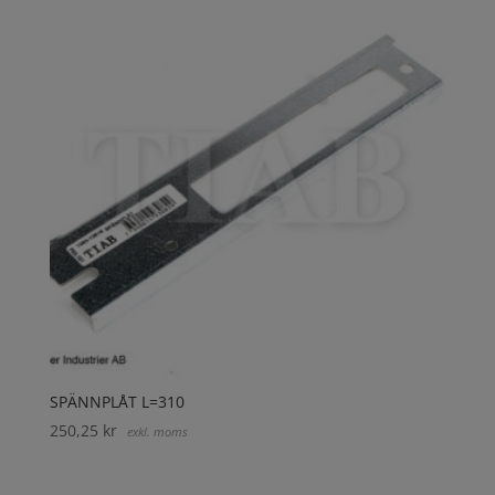
SPÄNNPLÅT L=310
250,25
kr
exkl. moms