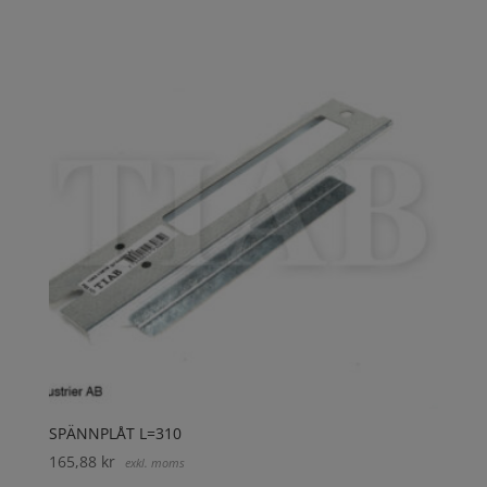
SPÄNNPLÅT L=310
165,88
kr
exkl. moms