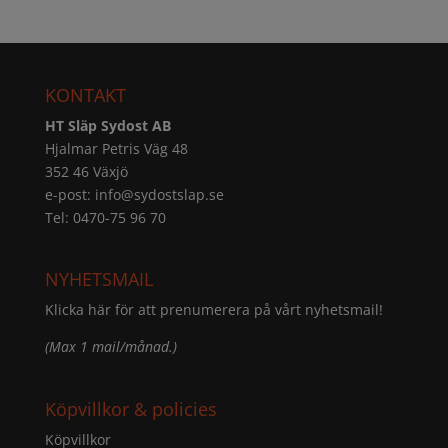
KONTAKT
HT Släp Sydost AB
Hjalmar Petris Väg 48
352 46 Växjö
e-post:
info@sydostslap.se
Tel: 0470-75 96 70
NYHETSMAIL
Klicka här för att prenumerera på vårt nyhetsmail!
(Max 1 mail/månad.)
Köpvillkor & policies
Köpvillkor