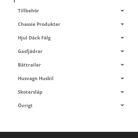
Tillbehör
Chassie Produkter
Hjul Däck Fälg
Gasfjädrar
Båttrailer
Husvagn Husbil
Skotersläp
Övrigt