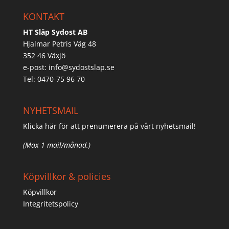
KONTAKT
HT Släp Sydost AB
Hjalmar Petris Väg 48
352 46 Växjö
e-post:
info@sydostslap.se
Tel: 0470-75 96 70
NYHETSMAIL
Klicka här för att prenumerera på vårt nyhetsmail!
(Max 1 mail/månad.)
Köpvillkor & policies
Köpvillkor
Integritetspolicy