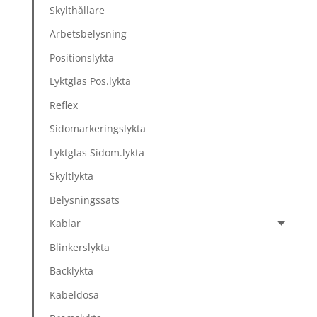
Skylthållare
Arbetsbelysning
Positionslykta
Lyktglas Pos.lykta
Reflex
Sidomarkeringslykta
Lyktglas Sidom.lykta
Skyltlykta
Belysningssats
Kablar
Blinkerslykta
Backlykta
Kabeldosa