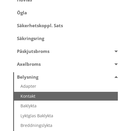
Ögla
Säkerhetskoppl. Sats
Säkringsring
Påskjutsbroms
Axelbroms
Belysning
Adapter
Kontakt
Baklykta
Lyktglas Baklykta
Breddningslykta