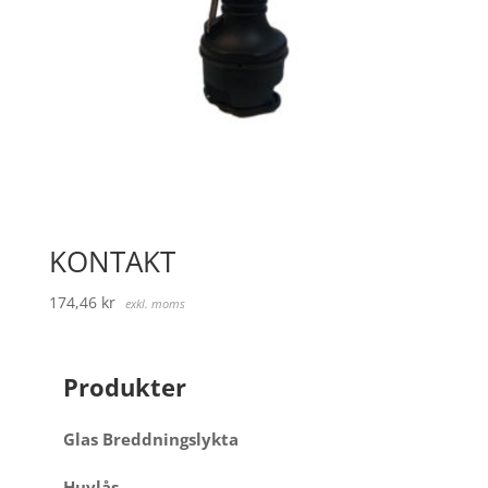
KONTAKT
174,46
kr
exkl. moms
Produkter
Glas Breddningslykta
Huvlås