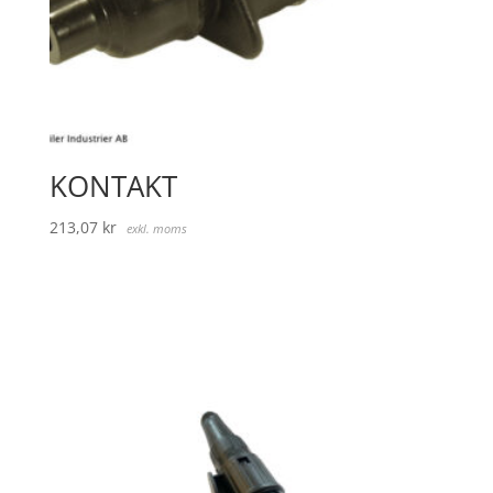
KONTAKT
213,07
kr
exkl. moms