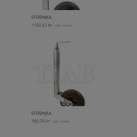
STÖDHJUL
1192,62
kr
exkl. moms
STÖDHJUL
760,76
kr
exkl. moms