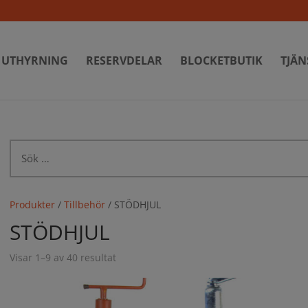
UTHYRNING
RESERVDELAR
BLOCKETBUTIK
TJÄN
Sök
efter:
Produkter
/
Tillbehör
/ STÖDHJUL
STÖDHJUL
Visar 1–9 av 40 resultat