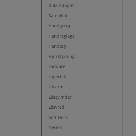
Kula Adapter
Safetyball
Handgrepp
Handreglage
Handtag
Fjärrstyrning
Laddare
Lagerfett
Låsarm
Låscylinder
Låsvred
Soft-Dock
Nyckel