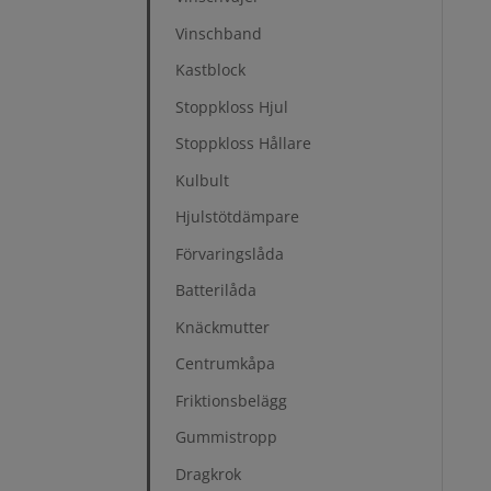
Vinschband
Kastblock
Stoppkloss Hjul
Stoppkloss Hållare
Kulbult
Hjulstötdämpare
Förvaringslåda
Batterilåda
Knäckmutter
Centrumkåpa
Friktionsbelägg
Gummistropp
Dragkrok