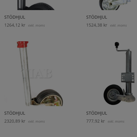
STÖDHJUL
STÖDHJUL
1264,12
kr
1524,38
kr
exkl. moms
exkl. moms
STÖDHJUL
STÖDHJUL
2320,89
kr
777,92
kr
exkl. moms
exkl. moms