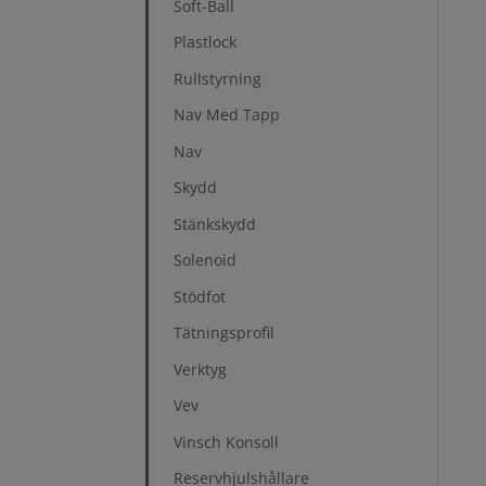
Soft-Ball
Plastlock
Rullstyrning
Nav Med Tapp
Nav
Skydd
Stänkskydd
Solenoid
Stödfot
Tätningsprofil
Verktyg
Vev
Vinsch Konsoll
Reservhjulshållare