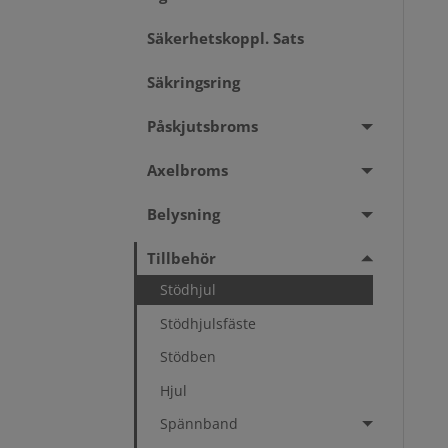
Säkerhetskoppl. Sats
Säkringsring
Påskjutsbroms
Axelbroms
Belysning
Tillbehör
Stödhjul
Stödhjulsfäste
Stödben
Hjul
Spännband