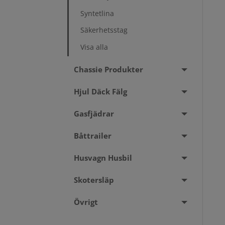
Syntetlina
Säkerhetsstag
Visa alla
Chassie Produkter
Hjul Däck Fälg
Gasfjädrar
Båttrailer
Husvagn Husbil
Skotersläp
Övrigt