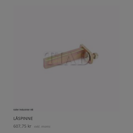
LÅSPINNE
607,75
kr
exkl. moms