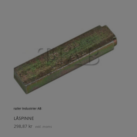
LÅSPINNE
298,87
kr
exkl. moms