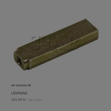
LÅSPINNE
265,98
kr
exkl. moms