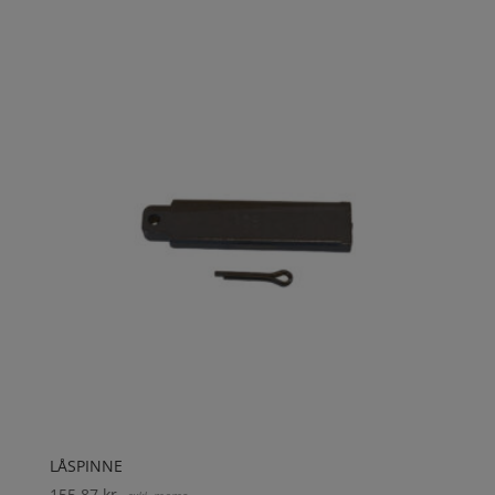
LÅSPINNE
155,87
kr