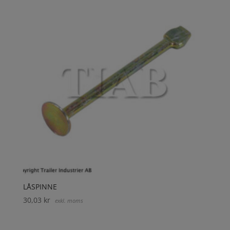
LÅSPINNE
30,03
kr
exkl. moms