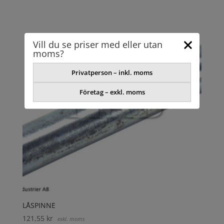
Vill du se priser med eller utan
moms?
Privatperson – inkl. moms
Företag – exkl. moms
LÅSPINNE
121,55
kr
exkl. moms