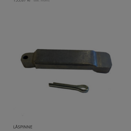
exkl. moms
LÅSPINNE