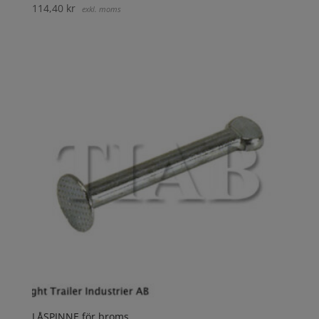
114,40
kr
exkl. moms
LÅSPINNE för broms