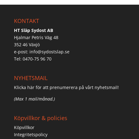
KONTAKT
HT Släp Sydost AB
Hjalmar Petris Väg 48
352 46 Växjö
e-post:
info@sydostslap.se
Tel: 0470-75 96 70
NYHETSMAIL
Klicka här för att prenumerera på vårt nyhetsmail!
(Max 1 mail/månad.)
Köpvillkor & policies
Köpvillkor
Integritetspolicy