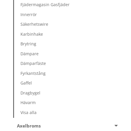
Fjädermagasin Gasfjäder
Innerrör
Säkerhetswire
Karbinhake
Brytring
Dämpare
Dämparfäste
Fyrkantstång
Gaffel
Dragbygel
Hävarm
Visa alla
Axelbroms