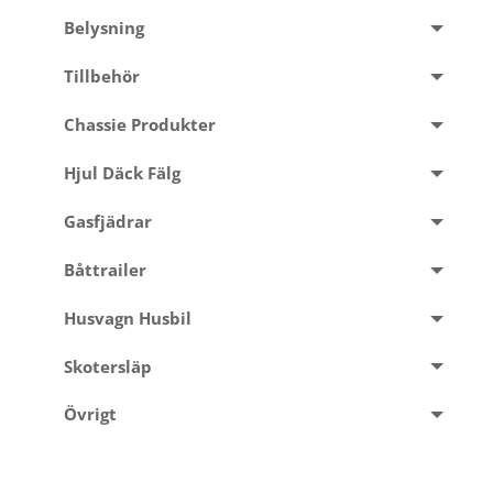
Belysning
Tillbehör
Chassie Produkter
Hjul Däck Fälg
Gasfjädrar
Båttrailer
Husvagn Husbil
Skotersläp
Övrigt