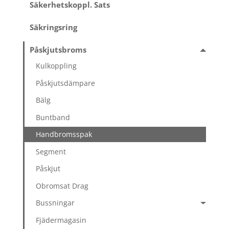
Säkerhetskoppl. Sats
Säkringsring
Påskjutsbroms
Kulkoppling
Påskjutsdämpare
Bälg
Buntband
Handbromsspak
Segment
Påskjut
Obromsat Drag
Bussningar
Fjädermagasin