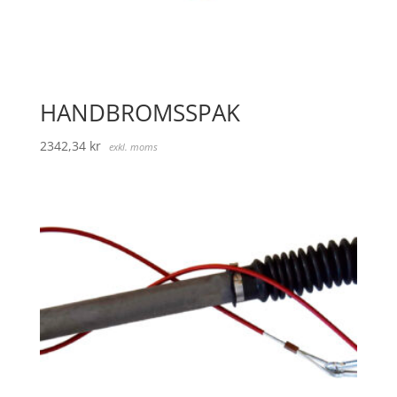
HANDBROMSSPAK
2342,34
kr
exkl. moms