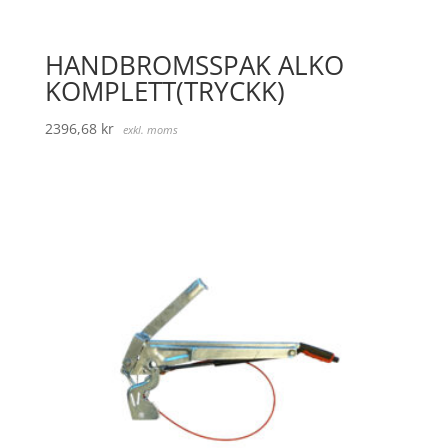
HANDBROMSSPAK ALKO
KOMPLETT(TRYCKK)
2396,68
kr
exkl. moms