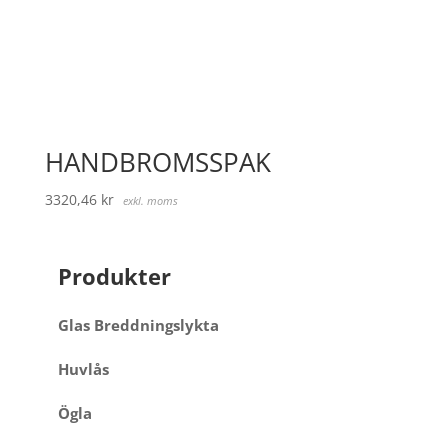
HANDBROMSSPAK
3320,46
kr
exkl. moms
Produkter
Glas Breddningslykta
Huvlås
Ögla