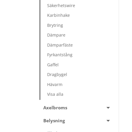
Säkerhetswire
Karbinhake
Brytring
Dämpare
Dämparfäste
Fyrkantstång
Gaffel
Dragbygel
Hävarm
Visa alla
Axelbroms
Belysning