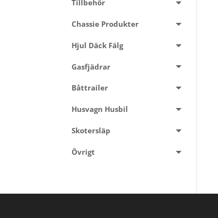
Tillbehör
Chassie Produkter
Hjul Däck Fälg
Gasfjädrar
Båttrailer
Husvagn Husbil
Skotersläp
Övrigt