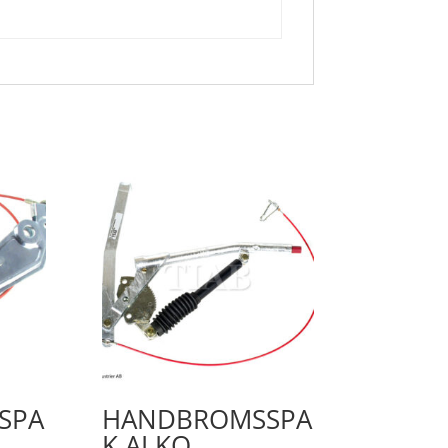
SPA
HANDBROMSSPA
K ALKO