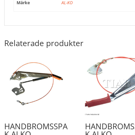
Märke
AL-KO
Relaterade produkter
HANDBROMSSPA
HANDBROMS
K ALKO
K ALKO