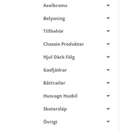
Axelbroms
Belysning
Tillbehör
Chassie Produkter
Hjul Däck Fälg
Gasfjädrar
Båttrailer
Husvagn Husbil
Skotersläp
Övrigt