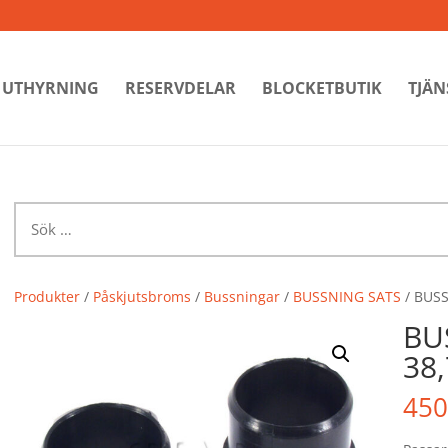
UTHYRNING
RESERVDELAR
BLOCKETBUTIK
TJÄN
Sök
efter:
Produkter
/
Påskjutsbroms
/
Bussningar
/
BUSSNING SATS
/ BUSS
BU
38,
450