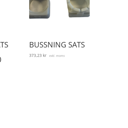
TS
BUSSNING SATS
373,23
kr
exkl. moms
0