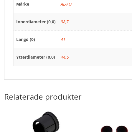
Märke
AL-KO
Innerdiameter (0,0)
38,7
Längd (0)
41
Ytterdiameter (0.0)
44.5
Relaterade produkter