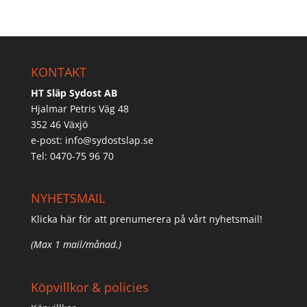
KONTAKT
HT Släp Sydost AB
Hjalmar Petris Väg 48
352 46 Växjö
e-post:
info@sydostslap.se
Tel: 0470-75 96 70
NYHETSMAIL
Klicka här för att prenumerera på vårt nyhetsmail!
(Max 1 mail/månad.)
Köpvillkor & policies