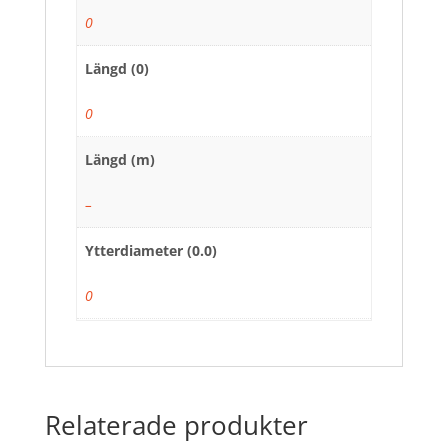
0
Längd (0)
0
Längd (m)
–
Ytterdiameter (0.0)
0
Relaterade produkter