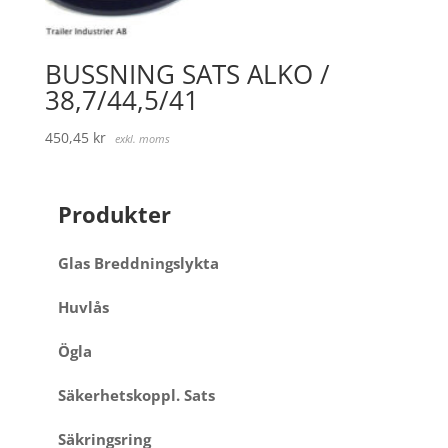
BUSSNING SATS ALKO /
38,7/44,5/41
450,45
kr
exkl. moms
Produkter
Glas Breddningslykta
Huvlås
Ögla
Säkerhetskoppl. Sats
Säkringsring