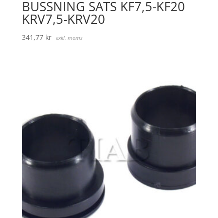
BUSSNING SATS KF7,5-KF20
KRV7,5-KRV20
341,77
kr
exkl. moms