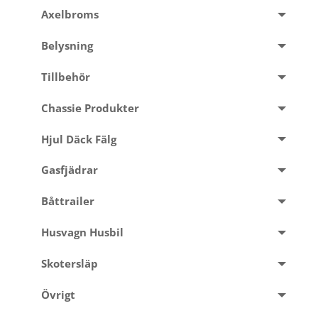
Axelbroms
Belysning
Tillbehör
Chassie Produkter
Hjul Däck Fälg
Gasfjädrar
Båttrailer
Husvagn Husbil
Skotersläp
Övrigt