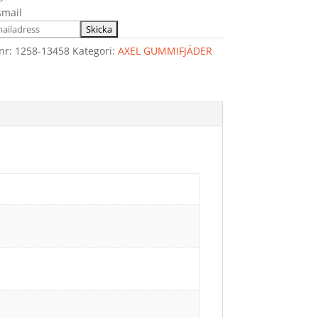
smail
lnr:
1258-13458
Kategori:
AXEL GUMMIFJÄDER