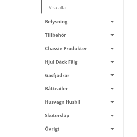
Visa alla
Belysning
Tillbehör
Chassie Produkter
Hjul Däck Fälg
Gasfjädrar
Båttrailer
Husvagn Husbil
Skotersläp
Övrigt