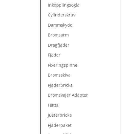
Inkopplingsögla
Cylinderskruv
Dammskydd
Bromsarm
Dragfjäder
Fjäder
Fixeringspinne
Bromsskiva
Fjäderbricka
Bromsvajer Adapter
Hätta
Justerbricka
Fjäderpaket