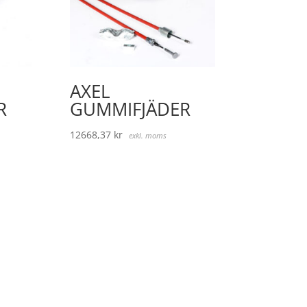
AXEL
R
GUMMIFJÄDER
12668,37
kr
exkl. moms