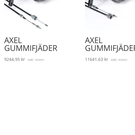
AXEL
AXEL
GUMMIFJÄDER
GUMMIFJÄDE
9244,95
kr
11641,63
kr
exkl. moms
exkl. moms