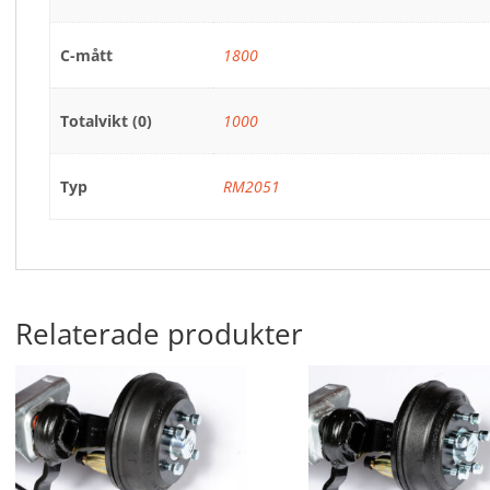
C-mått
1800
Totalvikt (0)
1000
Typ
RM2051
Relaterade produkter