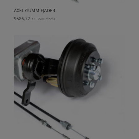
AXEL GUMMIFJÄDER
9586,72
kr
exkl. moms