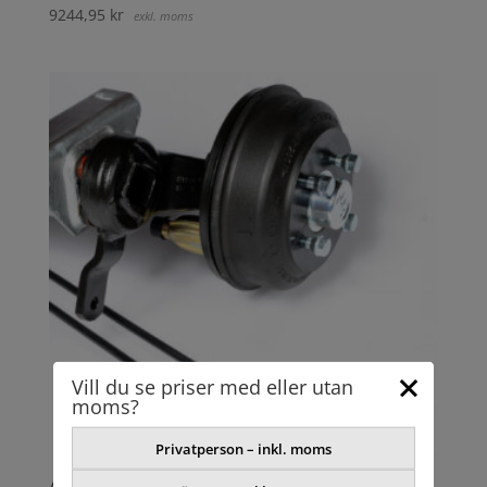
9244,95
kr
exkl. moms
Vill du se priser med eller utan
moms?
Privatperson – inkl. moms
AXEL GUMMIFJÄDER