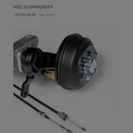
AXEL GUMMIFJÄDER
10956,66
kr
exkl. moms