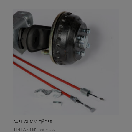
AXEL GUMMIFJÄDER
11412,83
kr
exkl. moms