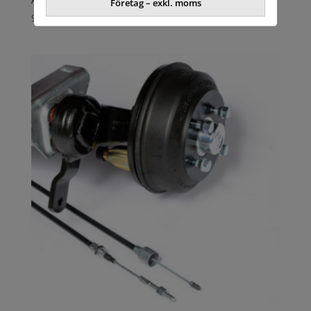
Företag – exkl. moms
9929,92
kr
exkl. moms