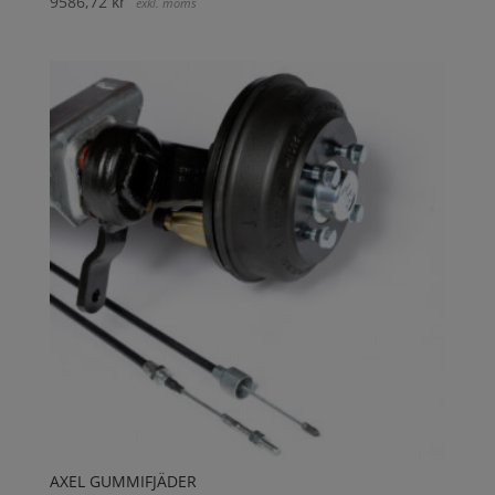
9586,72
kr
exkl. moms
AXEL GUMMIFJÄDER