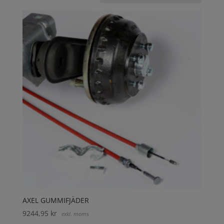
AXEL GUMMIFJÄDER
9244,95
kr
exkl. moms