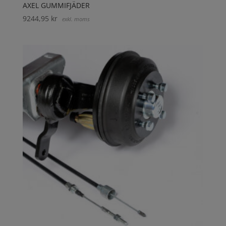
AXEL GUMMIFJÄDER
9244,95
kr
exkl. moms