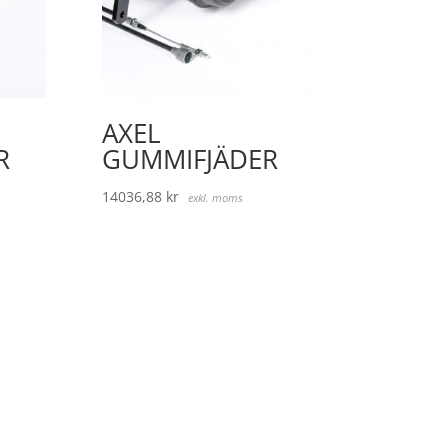
AXEL
R
GUMMIFJÄDER
14036,88
kr
exkl. moms