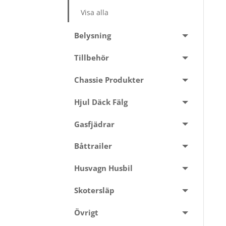
Visa alla
Belysning
Tillbehör
Chassie Produkter
Hjul Däck Fälg
Gasfjädrar
Båttrailer
Husvagn Husbil
Skotersläp
Övrigt