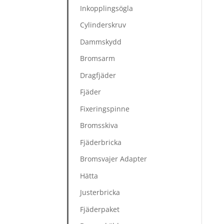
Inkopplingsögla
Cylinderskruv
Dammskydd
Bromsarm
Dragfjäder
Fjäder
Fixeringspinne
Bromsskiva
Fjäderbricka
Bromsvajer Adapter
Hätta
Justerbricka
Fjäderpaket