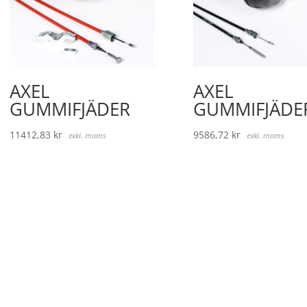
AXEL
AXEL
GUMMIFJÄDER
GUMMIFJÄDE
11412,83
kr
9586,72
kr
exkl. moms
exkl. moms