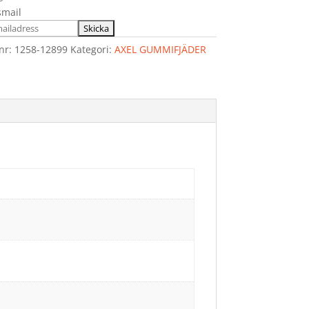
smail
lnr:
1258-12899
Kategori:
AXEL GUMMIFJÄDER