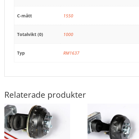
C-mått
1550
Totalvikt (0)
1000
Typ
RM1637
Relaterade produkter