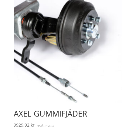
AXEL GUMMIFJÄDER
9929,92
kr
exkl. moms