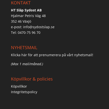
KONTAKT
HT Släp Sydost AB
Hjalmar Petris Väg 48
352 46 Växjö
e-post:
info@sydostslap.se
Tel: 0470-75 96 70
NYHETSMAIL
Klicka här för att prenumerera på vårt nyhetsmail!
(Max 1 mail/månad.)
Köpvillkor & policies
Köpvillkor
Integritetspolicy