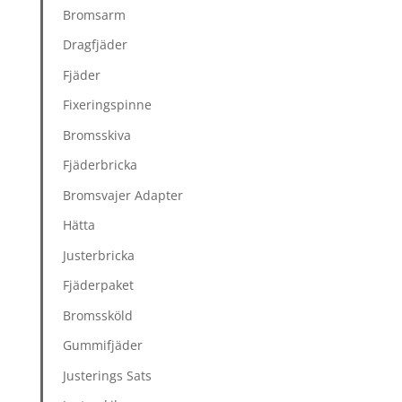
Bromsarm
Dragfjäder
Fjäder
Fixeringspinne
Bromsskiva
Fjäderbricka
Bromsvajer Adapter
Hätta
Justerbricka
Fjäderpaket
Bromssköld
Gummifjäder
Justerings Sats