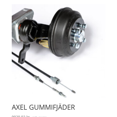
AXEL GUMMIFJÄDER
9929,92
kr