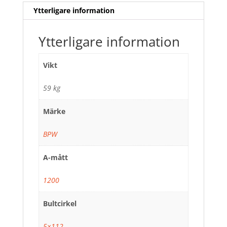
Ytterligare information
Ytterligare information
Vikt
59 kg
Märke
BPW
A-mått
1200
Bultcirkel
5×112