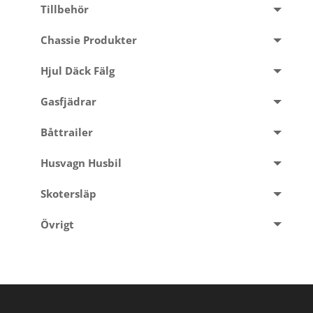
Tillbehör
Chassie Produkter
Hjul Däck Fälg
Gasfjädrar
Båttrailer
Husvagn Husbil
Skotersläp
Övrigt