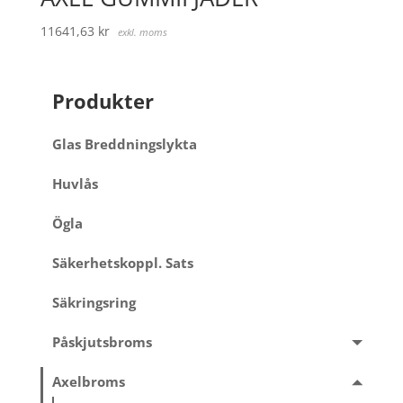
11641,63
kr
exkl. moms
Produkter
Glas Breddningslykta
Huvlås
Ögla
Säkerhetskoppl. Sats
Säkringsring
Påskjutsbroms
Axelbroms