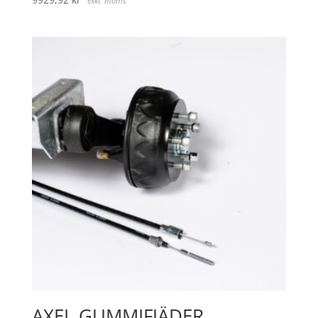
exkl. moms
AXEL GUMMIFJÄDER