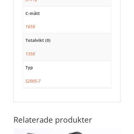
C-mått
1650
Totalvikt (0)
1350
Typ
S2005-7
Relaterade produkter