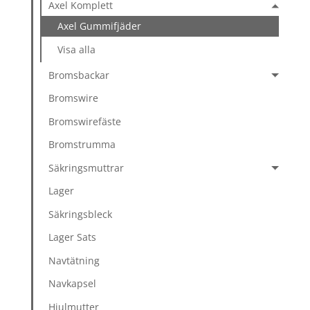
Axel Komplett
Axel Gummifjäder
Visa alla
Bromsbackar
Bromswire
Bromswirefäste
Bromstrumma
Säkringsmuttrar
Lager
Säkringsbleck
Lager Sats
Navtätning
Navkapsel
Hjulmutter