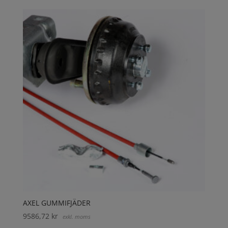
AXEL GUMMIFJÄDER
9586,72
kr
exkl. moms