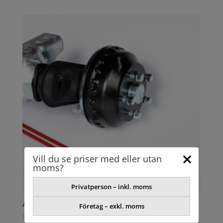
Vill du se priser med eller utan
moms?
Privatperson – inkl. moms
AXEL GUMMIFJÄDER
Företag – exkl. moms
11743,16
kr
exkl. moms