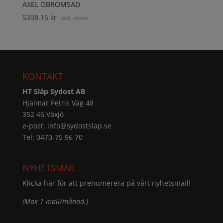
AXEL OBROMSAD
5308,16
kr
exkl. moms
KONTAKT
HT Släp Sydost AB
Hjalmar Petris Väg 48
352 46 Växjö
e-post:
info@sydostslap.se
Tel: 0470-75 96 70
NYHETSMAIL
Klicka här för att prenumerera på vårt nyhetsmail!
(Max 1 mail/månad.)