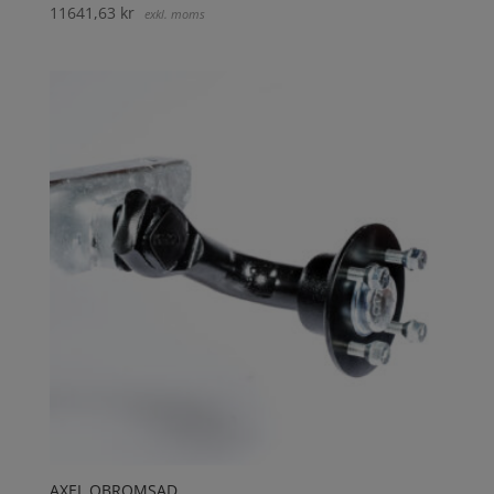
11641,63
kr
exkl. moms
AXEL OBROMSAD