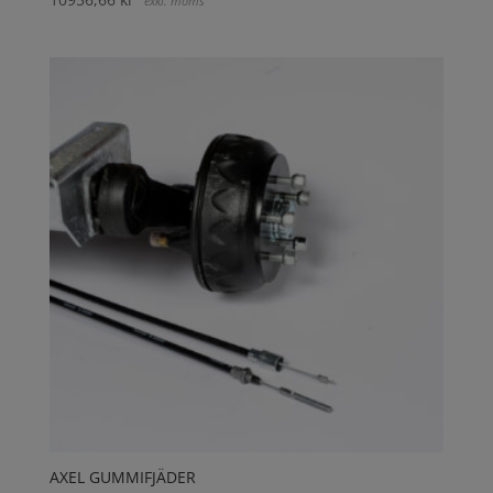
exkl. moms
AXEL GUMMIFJÄDER