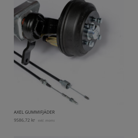
AXEL GUMMIFJÄDER
9586,72
kr
exkl. moms