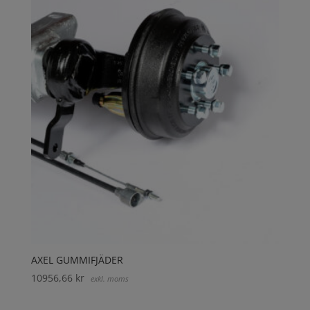
AXEL GUMMIFJÄDER
10956,66
kr
exkl. moms