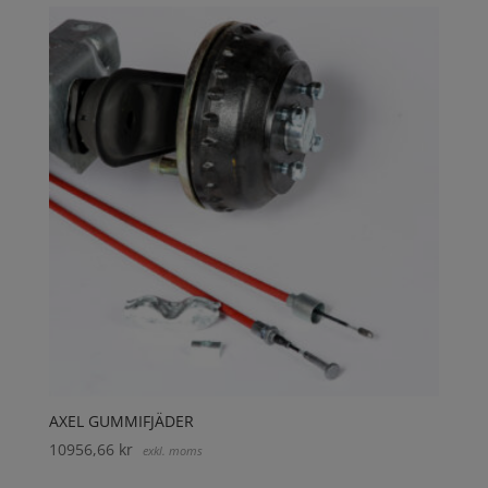
AXEL GUMMIFJÄDER
10956,66
kr
exkl. moms