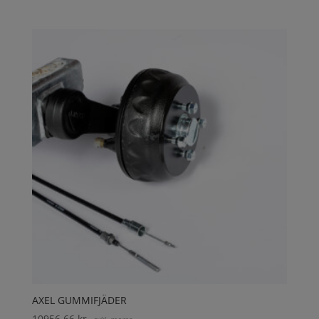
AXEL GUMMIFJÄDER
10956,66
kr