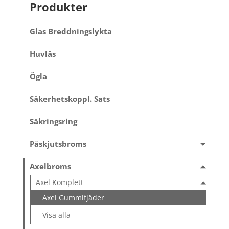
Produkter
Glas Breddningslykta
Huvlås
Ögla
Säkerhetskoppl. Sats
Säkringsring
Påskjutsbroms
Axelbroms
Axel Komplett
Axel Gummifjäder
Visa alla