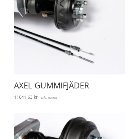
AXEL GUMMIFJÄDER
11641,63
kr
exkl. moms