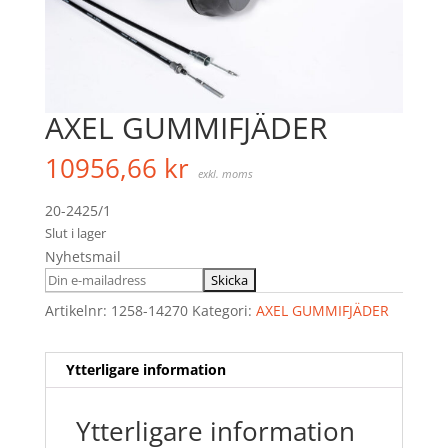
AXEL GUMMIFJÄDER
10956,66
kr
exkl. moms
20-2425/1
Slut i lager
Nyhetsmail
Artikelnr:
1258-14270
Kategori:
AXEL GUMMIFJÄDER
Ytterligare information
Ytterligare information