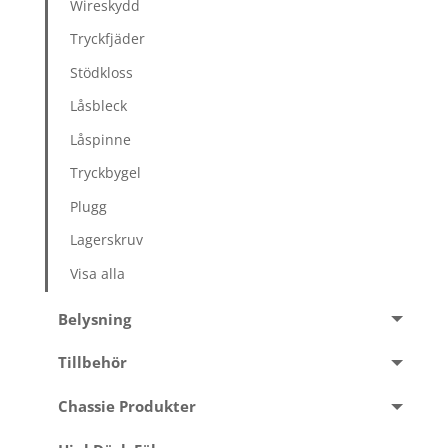
Wireskydd
Tryckfjäder
Stödkloss
Låsbleck
Låspinne
Tryckbygel
Plugg
Lagerskruv
Visa alla
Belysning
Tillbehör
Chassie Produkter