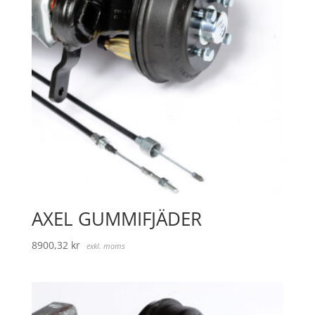
AXEL GUMMIFJÄDER
8900,32
kr
exkl. moms