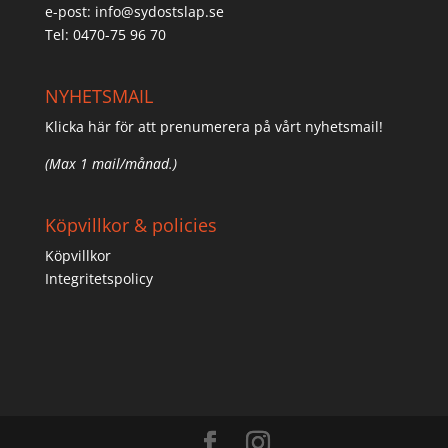
e-post:
info@sydostslap.se
Tel: 0470-75 96 70
NYHETSMAIL
Klicka här för att prenumerera på vårt nyhetsmail!
(Max 1 mail/månad.)
Köpvillkor & policies
Köpvillkor
Integritetspolicy