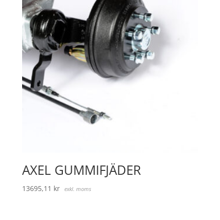
AXEL GUMMIFJÄDER
13695,11
kr
exkl. moms