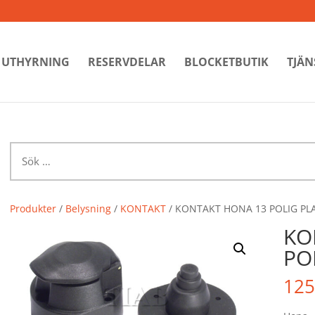
UTHYRNING
RESERVDELAR
BLOCKETBUTIK
TJÄN
Sök
efter:
Produkter
/
Belysning
/
KONTAKT
/ KONTAKT HONA 13 POLIG PL
KO
PO
125