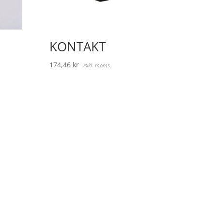
KONTAKT
174,46
kr
exkl. moms