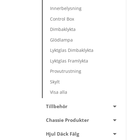
Innerbelysning
Control Box
Dimbaklykta
Glödlampa
Lyktglas Dimbaklykta
Lyktglas Framlykta
Provutrustning
Skylt
Visa alla
Tillbehör
Chassie Produkter
Hjul Däck Fälg