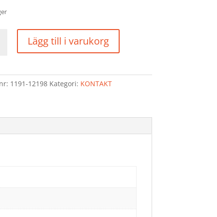
ger
AKT
Lägg till i varukorg
lnr:
1191-12198
Kategori:
KONTAKT
d