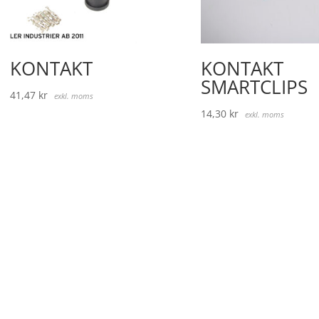
KONTAKT
KONTAKT
SMARTCLIPS
41,47
kr
exkl. moms
14,30
kr
exkl. moms