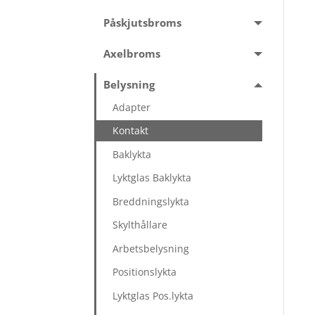
Påskjutsbroms
Axelbroms
Belysning
Adapter
Kontakt
Baklykta
Lyktglas Baklykta
Breddningslykta
Skylthållare
Arbetsbelysning
Positionslykta
Lyktglas Pos.lykta