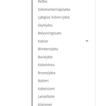
Reflex
Sidomarkeringslykta
Lyktglas Sidom.lykta
Skyltlykta
Belysningssats
Kablar
Blinkerslykta
Backlykta
Kabeldosa
Bromslykta
Batteri
Kabelstam
Lampfäste
Klammer