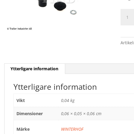
KNOP
mäng
Artike
Ytterligare information
Ytterligare information
Vikt
0,04 kg
Dimensioner
0,06 × 0,05 × 0,06 cm
Märke
WINTERHOF