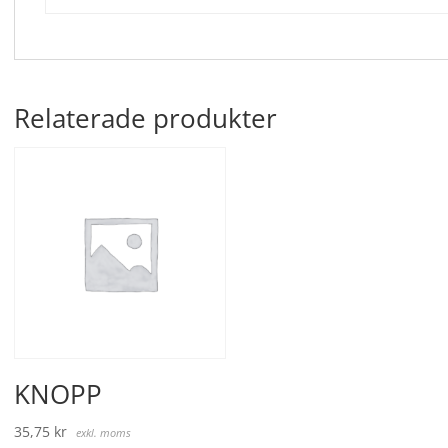
Relaterade produkter
KNOPP
35,75
kr
exkl. moms