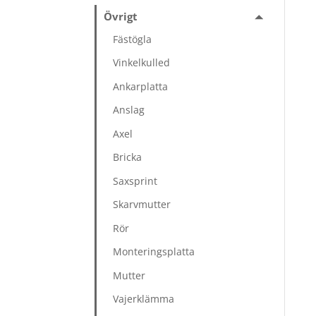
Övrigt
Fästögla
Vinkelkulled
Ankarplatta
Anslag
Axel
Bricka
Saxsprint
Skarvmutter
Rör
Monteringsplatta
Mutter
Vajerklämma