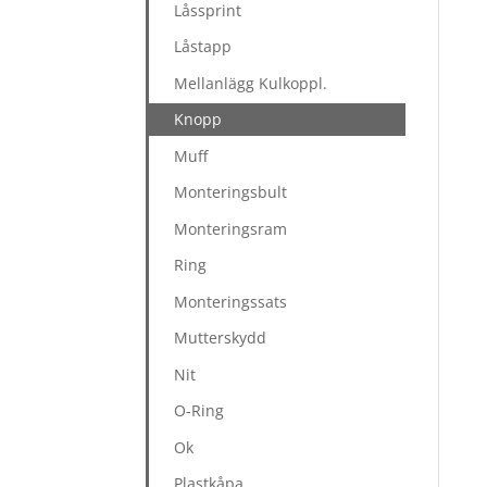
Låssprint
Låstapp
Mellanlägg Kulkoppl.
Knopp
Muff
Monteringsbult
Monteringsram
Ring
Monteringssats
Mutterskydd
Nit
O-Ring
Ok
Plastkåpa