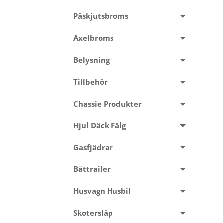
Påskjutsbroms
Axelbroms
Belysning
Tillbehör
Chassie Produkter
Hjul Däck Fälg
Gasfjädrar
Båttrailer
Husvagn Husbil
Skotersläp