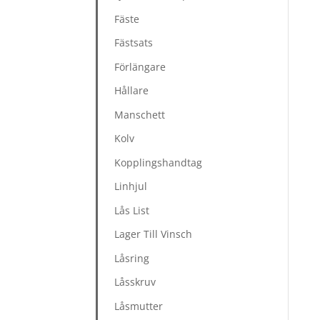
Fäste
Fästsats
Förlängare
Hållare
Manschett
Kolv
Kopplingshandtag
Linhjul
Lås List
Lager Till Vinsch
Låsring
Låsskruv
Låsmutter