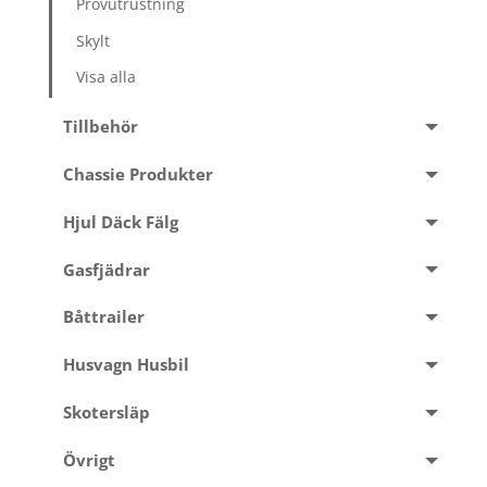
Provutrustning
Skylt
Visa alla
Tillbehör
Chassie Produkter
Hjul Däck Fälg
Gasfjädrar
Båttrailer
Husvagn Husbil
Skotersläp
Övrigt