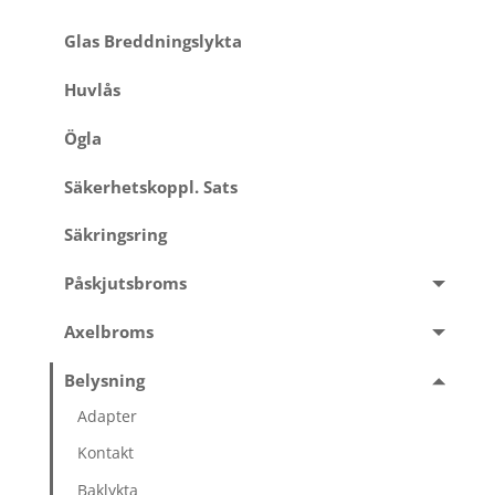
Glas Breddningslykta
Huvlås
Ögla
Säkerhetskoppl. Sats
Säkringsring
Påskjutsbroms
Axelbroms
Belysning
Adapter
Kontakt
Baklykta