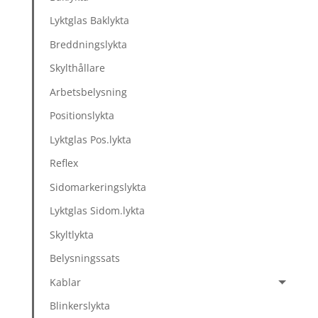
Lyktglas Baklykta
Breddningslykta
Skylthållare
Arbetsbelysning
Positionslykta
Lyktglas Pos.lykta
Reflex
Sidomarkeringslykta
Lyktglas Sidom.lykta
Skyltlykta
Belysningssats
Kablar
Blinkerslykta