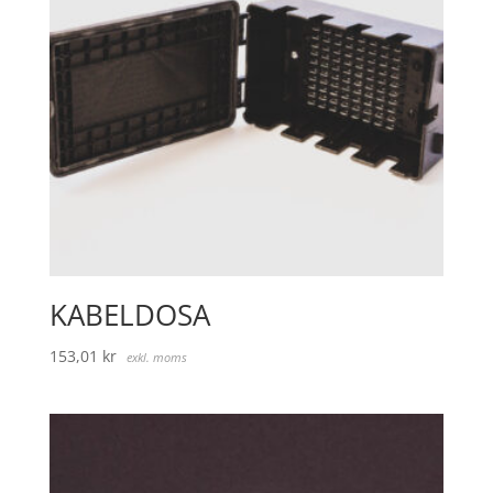
KABELDOSA
153,01
kr
exkl. moms