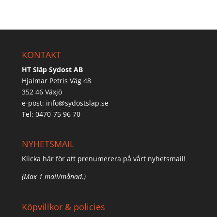
KONTAKT
HT Släp Sydost AB
Hjalmar Petris Väg 48
352 46 Växjö
e-post:
info@sydostslap.se
Tel: 0470-75 96 70
NYHETSMAIL
Klicka här för att prenumerera på vårt nyhetsmail!
(Max 1 mail/månad.)
Köpvillkor & policies