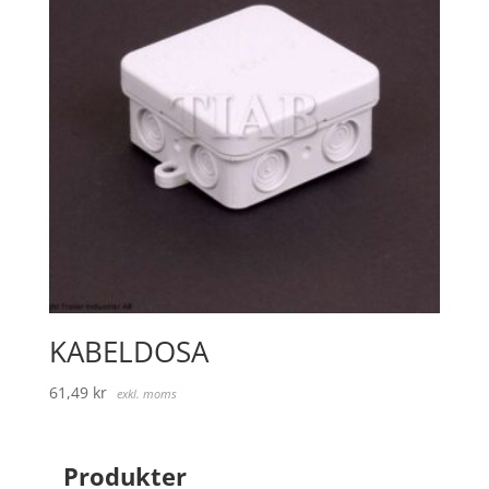
KABELDOSA
61,49
kr
exkl. moms
Produkter