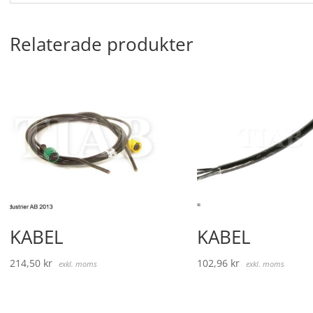
Relaterade produkter
KABEL
KABEL
214,50
kr
102,96
kr
exkl. moms
exkl. moms