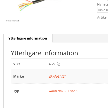
Nyhet
Artike
Ytterligare information
Ytterligare information
Vikt
0,21 kg
Märke
EJ ANGIVET
Typ
RKKB 8×1,5 +1×2,5,