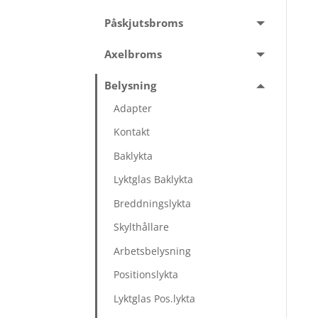
Påskjutsbroms
Axelbroms
Belysning
Adapter
Kontakt
Baklykta
Lyktglas Baklykta
Breddningslykta
Skylthållare
Arbetsbelysning
Positionslykta
Lyktglas Pos.lykta