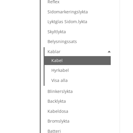
Reflex
Sidomarkeringslykta
Lyktglas Sidom.lykta
Skyltlykta
Belysningssats
Kablar
Kabel
Hyrkabel
Visa alla
Blinkerslykta
Backlykta
Kabeldosa
Bromslykta
Batteri