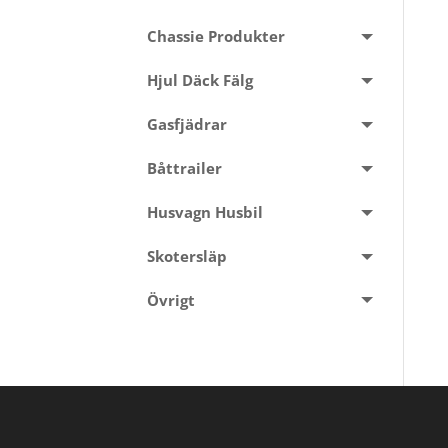
Chassie Produkter
Hjul Däck Fälg
Gasfjädrar
Båttrailer
Husvagn Husbil
Skotersläp
Övrigt