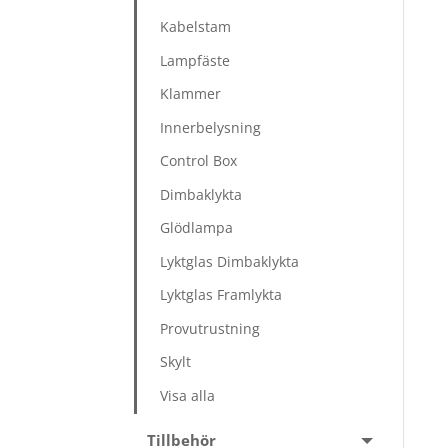
Kabelstam
Lampfäste
Klammer
Innerbelysning
Control Box
Dimbaklykta
Glödlampa
Lyktglas Dimbaklykta
Lyktglas Framlykta
Provutrustning
Skylt
Visa alla
Tillbehör