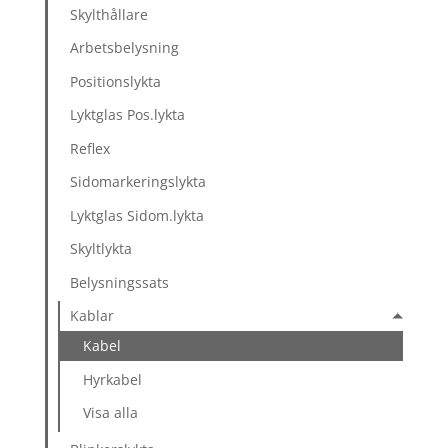
Skylthållare
Arbetsbelysning
Positionslykta
Lyktglas Pos.lykta
Reflex
Sidomarkeringslykta
Lyktglas Sidom.lykta
Skyltlykta
Belysningssats
Kablar
Kabel
Hyrkabel
Visa alla