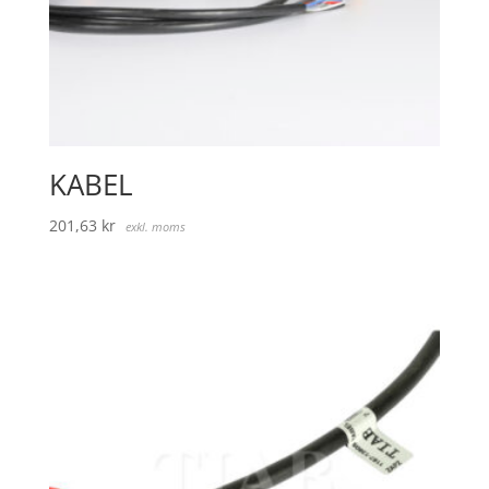
KABEL
201,63
kr
exkl. moms