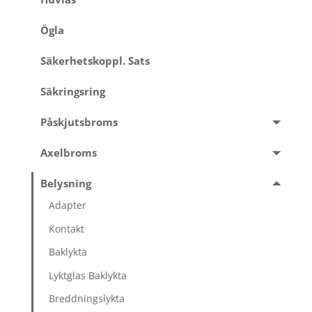
Ögla
Säkerhetskoppl. Sats
Säkringsring
Påskjutsbroms
Axelbroms
Belysning
Adapter
Kontakt
Baklykta
Lyktglas Baklykta
Breddningslykta