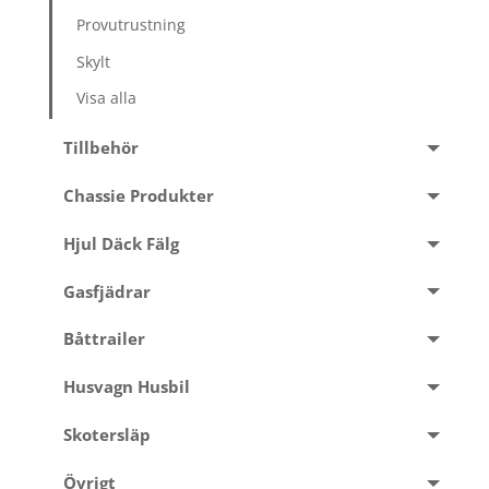
Provutrustning
Skylt
Visa alla
Tillbehör
Chassie Produkter
Hjul Däck Fälg
Gasfjädrar
Båttrailer
Husvagn Husbil
Skotersläp
Övrigt