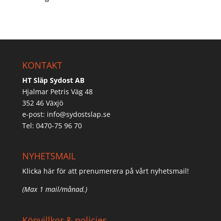
KONTAKT
HT Släp Sydost AB
Hjalmar Petris Väg 48
352 46 Växjö
e-post:
info@sydostslap.se
Tel: 0470-75 96 70
NYHETSMAIL
Klicka här för att prenumerera på vårt nyhetsmail!
(Max 1 mail/månad.)
Köpvillkor & policies