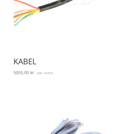
KABEL
5055,05
kr
exkl. moms