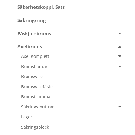
Säkerhetskoppl. Sats
Säkringsring
Påskjutsbroms
Axelbroms
Axel Komplett
Bromsbackar
Bromswire
Bromswirefäste
Bromstrumma
Säkringsmuttrar
Lager
Säkringsbleck