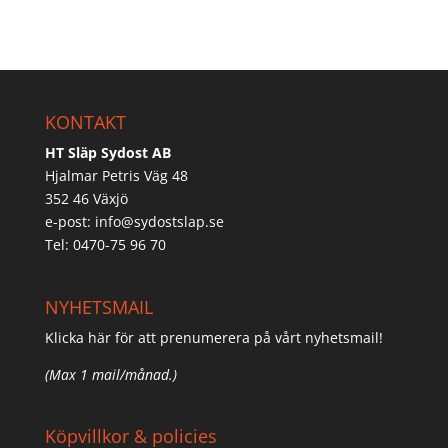
KONTAKT
HT Släp Sydost AB
Hjalmar Petris Väg 48
352 46 Växjö
e-post:
info@sydostslap.se
Tel: 0470-75 96 70
NYHETSMAIL
Klicka här för att prenumerera på vårt nyhetsmail!
(Max 1 mail/månad.)
Köpvillkor & policies