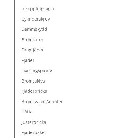
Inkopplingsögla
Cylinderskruv
Dammskydd
Bromsarm
Dragfjäder
Fjäder
Fixeringspinne
Bromsskiva
Fjäderbricka
Bromsvajer Adapter
Hätta
Justerbricka
Fjäderpaket