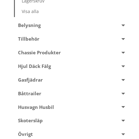
Lagerskruv
Visa alla
Belysning
Tillbehör
Chassie Produkter
Hjul Däck Fälg
Gasfjädrar
Båttrailer
Husvagn Husbil
Skotersläp
Övrigt