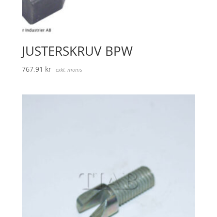
JUSTERSKRUV BPW
767,91
kr
exkl. moms