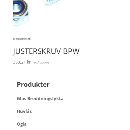
JUSTERSKRUV BPW
353,21
kr
exkl. moms
Produkter
Glas Breddningslykta
Huvlås
Ögla