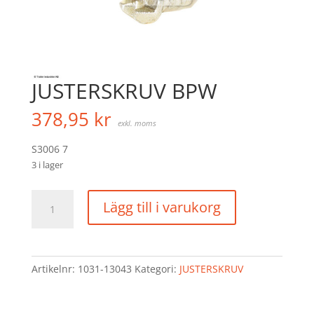
JUSTERSKRUV BPW
378,95
kr
exkl. moms
S3006 7
3 i lager
JUSTERSKRUV
Lägg till i varukorg
BPW
mängd
Artikelnr:
1031-13043
Kategori:
JUSTERSKRUV