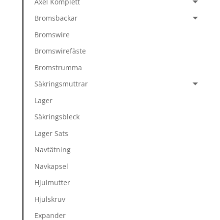
Axel Komplett
Bromsbackar
Bromswire
Bromswirefäste
Bromstrumma
Säkringsmuttrar
Lager
Säkringsbleck
Lager Sats
Navtätning
Navkapsel
Hjulmutter
Hjulskruv
Expander