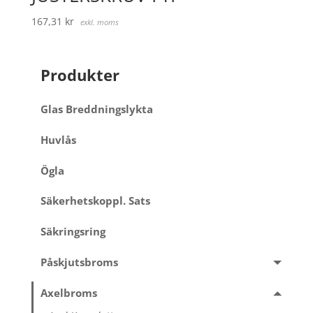
167,31
kr
exkl. moms
Produkter
Glas Breddningslykta
Huvlås
Ögla
Säkerhetskoppl. Sats
Säkringsring
Påskjutsbroms
Axelbroms