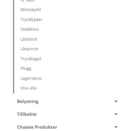
Wireskydd
Tryckfjäder
Stödkloss
Låsbleck
Låspinne
Tryckbygel
Plugg
Lagerskruv
Visa alla
Belysning
Tillbehör
Chassie Produkter