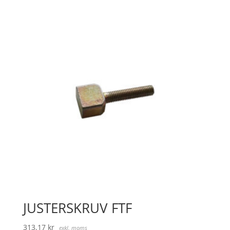
JUSTERSKRUV FTF
313,17
kr
exkl. moms