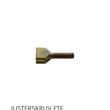
JUSTERSKRUV FTF