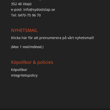
352 46 Växjö
e-post:
info@sydostslap.se
Tel: 0470-75 96 70
NYHETSMAIL
Klicka här för att prenumerera på vårt nyhetsmail!
(Max 1 mail/månad.)
Köpvillkor & policies
Köpvillkor
Integritetspolicy