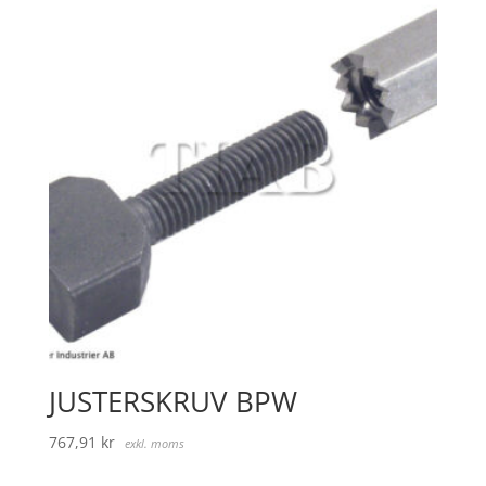
JUSTERSKRUV BPW
767,91
kr
exkl. moms