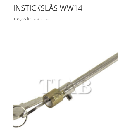
INSTICKSLÅS WW14
135,85
kr
exkl. moms