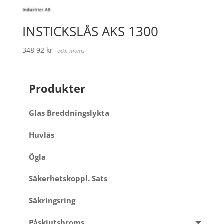
INSTICKSLÅS AKS 1300
348,92
kr
exkl. moms
Produkter
Glas Breddningslykta
Huvlås
Ögla
Säkerhetskoppl. Sats
Säkringsring
Påskjutsbroms