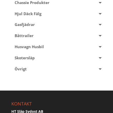
Chassie Produkter
Hjul Däck Fälg
Gasfjädrar
Båttrailer
Husvagn Husbil
Skotersläp
Övrigt
KONTAKT
HT Släp Sydost AB