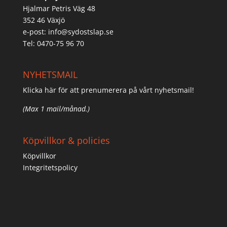
Hjalmar Petris Väg 48
352 46 Växjö
e-post:
info@sydostslap.se
Tel: 0470-75 96 70
NYHETSMAIL
Klicka här för att prenumerera på vårt nyhetsmail!
(Max 1 mail/månad.)
Köpvillkor & policies
Köpvillkor
Integritetspolicy