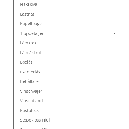
Flakskiva
Lastnät
Kapellbåge
Tippdetaljer
Lämkrok
Lämlåskrok
Boxlås
Exenterlås
Behållare
Vinschvajer
Vinschband
Kastblock
Stoppkloss Hjul