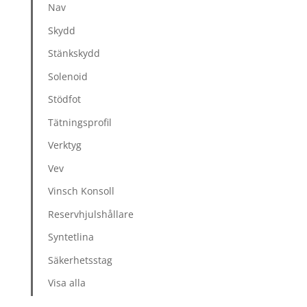
Nav
Skydd
Stänkskydd
Solenoid
Stödfot
Tätningsprofil
Verktyg
Vev
Vinsch Konsoll
Reservhjulshållare
Syntetlina
Säkerhetsstag
Visa alla