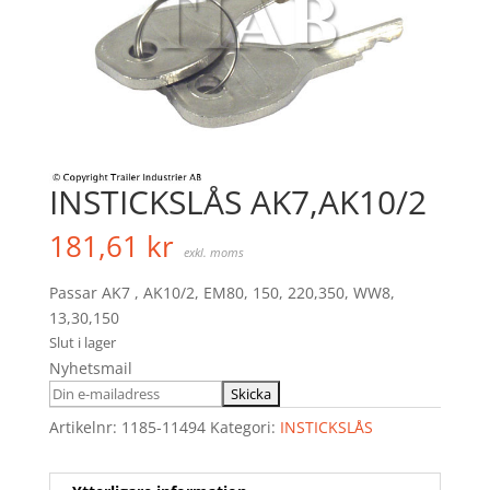
INSTICKSLÅS AK7,AK10/2
181,61
kr
exkl. moms
Passar AK7 , AK10/2, EM80, 150, 220,350, WW8,
13,30,150
Slut i lager
Nyhetsmail
Artikelnr:
1185-11494
Kategori:
INSTICKSLÅS