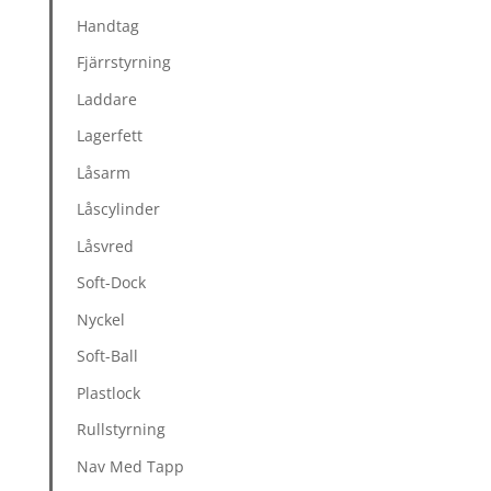
Handtag
Fjärrstyrning
Laddare
Lagerfett
Låsarm
Låscylinder
Låsvred
Soft-Dock
Nyckel
Soft-Ball
Plastlock
Rullstyrning
Nav Med Tapp