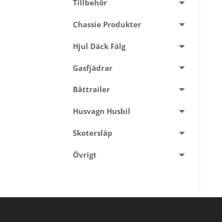
Tillbehör
Chassie Produkter
Hjul Däck Fälg
Gasfjädrar
Båttrailer
Husvagn Husbil
Skotersläp
Övrigt