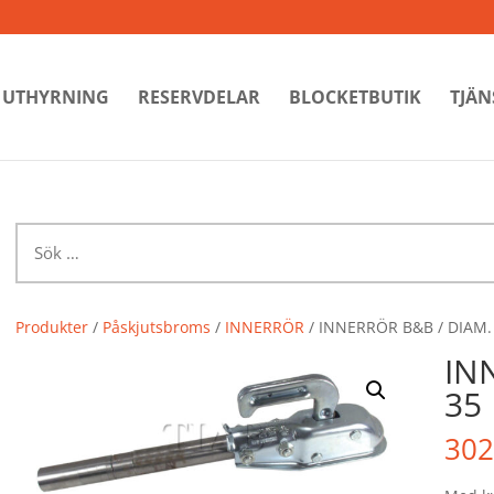
UTHYRNING
RESERVDELAR
BLOCKETBUTIK
TJÄN
Sök
efter:
Produkter
/
Påskjutsbroms
/
INNERRÖR
/ INNERRÖR B&B / DIAM.
IN
35
302