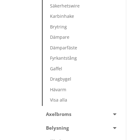
Säkerhetswire
Karbinhake
Brytring
Dämpare
Dämparfäste
Fyrkantstång
Gaffel
Dragbygel
Hävarm
Visa alla
Axelbroms
Belysning