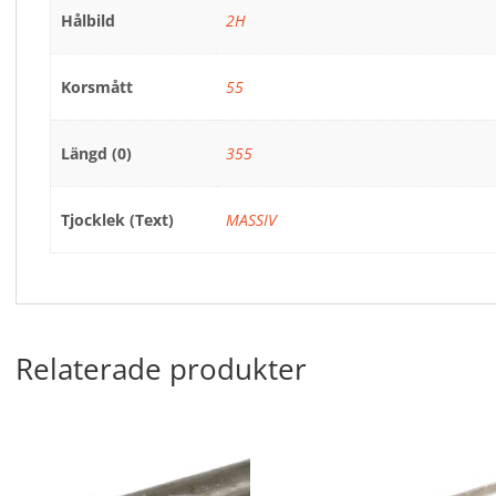
Hålbild
2H
Korsmått
55
Längd (0)
355
Tjocklek (Text)
MASSIV
Relaterade produkter