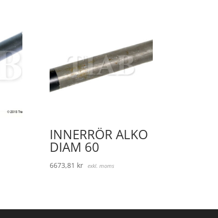
INNERRÖR ALKO
DIAM 60
6673,81
kr
exkl. moms