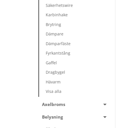
Säkerhetswire
Karbinhake
Brytring
Dämpare
Dämparfäste
Fyrkantstång
Gaffel
Dragbygel
Hävarm
Visa alla
Axelbroms
Belysning