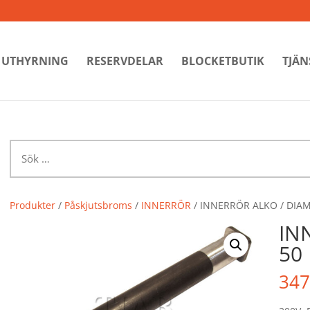
UTHYRNING
RESERVDELAR
BLOCKETBUTIK
TJÄN
Sök
efter:
Produkter
/
Påskjutsbroms
/
INNERRÖR
/ INNERRÖR ALKO / DIAM
IN
50
347