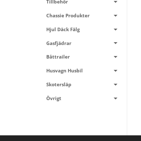
Tillbehör
Chassie Produkter
Hjul Däck Fälg
Gasfjädrar
Båttrailer
Husvagn Husbil
Skotersläp
Övrigt