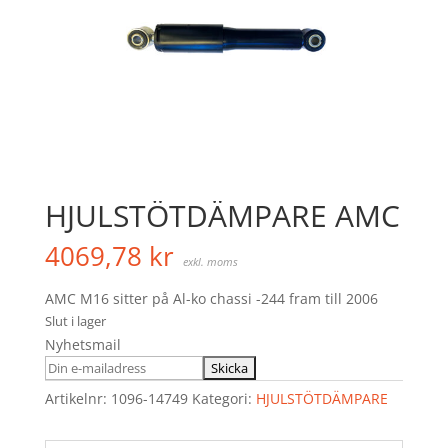
HJULSTÖTDÄMPARE AMC
4069,78
kr
exkl. moms
AMC M16 sitter på Al-ko chassi -244 fram till 2006
Slut i lager
Nyhetsmail
Artikelnr:
1096-14749
Kategori:
HJULSTÖTDÄMPARE