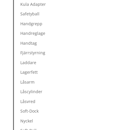
Kula Adapter
Safetyball
Handgrepp
Handreglage
Handtag
Fjärrstyrning
Laddare
Lagerfett
Låsarm
Låscylinder
Låsvred
Soft-Dock
Nyckel