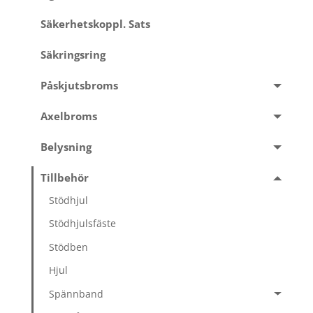
Säkerhetskoppl. Sats
Säkringsring
Påskjutsbroms
Axelbroms
Belysning
Tillbehör
Stödhjul
Stödhjulsfäste
Stödben
Hjul
Spännband