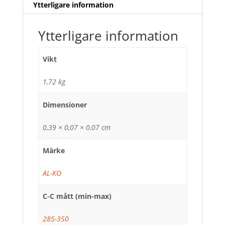
Ytterligare information
Ytterligare information
Vikt
1,72 kg
Dimensioner
0,39 × 0,07 × 0,07 cm
Märke
AL-KO
C-C mått (min-max)
285-350