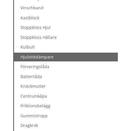
Vinschband
Kastblock
Stoppkloss Hjul
Stoppkloss Hållare
Kulbult
Hjulstötdämpare
Förvaringslåda
Batterilåda
Knäckmutter
Centrumkåpa
Friktionsbelägg
Gummistropp
Dragkrok