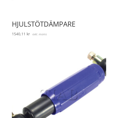
HJULSTÖTDÄMPARE
1540,11
kr
exkl. moms