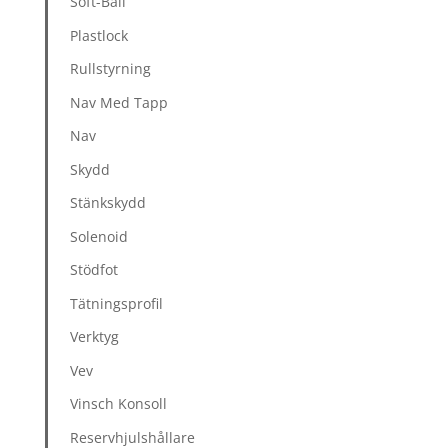
Soft-Ball
Plastlock
Rullstyrning
Nav Med Tapp
Nav
Skydd
Stänkskydd
Solenoid
Stödfot
Tätningsprofil
Verktyg
Vev
Vinsch Konsoll
Reservhjulshållare