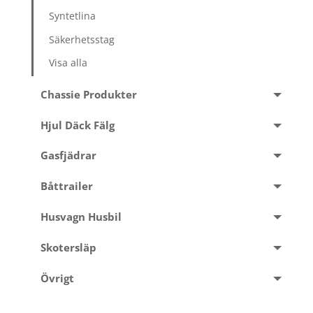
Syntetlina
Säkerhetsstag
Visa alla
Chassie Produkter
Hjul Däck Fälg
Gasfjädrar
Båttrailer
Husvagn Husbil
Skotersläp
Övrigt