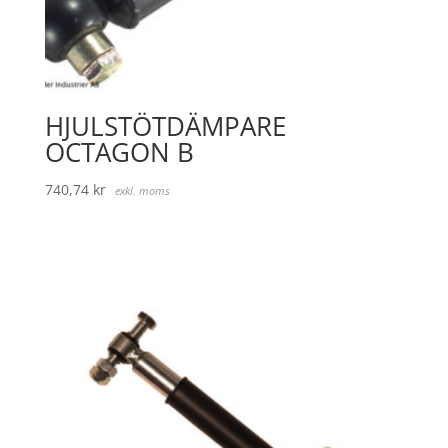
HJULSTÖTDÄMPARE
OCTAGON B
740,74
kr
exkl. moms