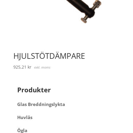
HJULSTÖTDÄMPARE
925,21
kr
exkl. moms
Produkter
Glas Breddningslykta
Huvlås
Ögla