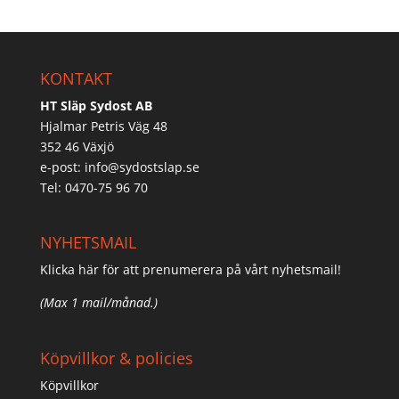
KONTAKT
HT Släp Sydost AB
Hjalmar Petris Väg 48
352 46 Växjö
e-post:
info@sydostslap.se
Tel: 0470-75 96 70
NYHETSMAIL
Klicka här för att prenumerera på vårt nyhetsmail!
(Max 1 mail/månad.)
Köpvillkor & policies
Köpvillkor