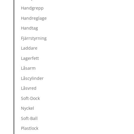
Handgrepp
Handreglage
Handtag
Fjärrstyrning
Laddare
Lagerfett
Låsarm
Låscylinder
Låsvred
Soft-Dock
Nyckel
Soft-Ball
Plastlock