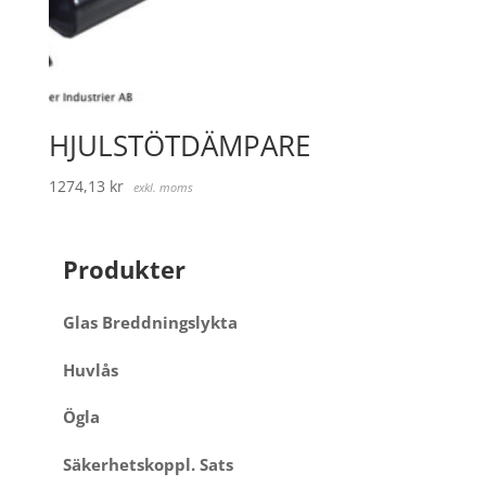
HJULSTÖTDÄMPARE
1274,13
kr
exkl. moms
Produkter
Glas Breddningslykta
Huvlås
Ögla
Säkerhetskoppl. Sats