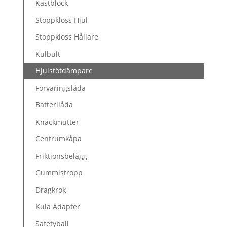
Kastblock
Stoppkloss Hjul
Stoppkloss Hållare
Kulbult
Hjulstötdämpare
Förvaringslåda
Batterilåda
Knäckmutter
Centrumkåpa
Friktionsbelägg
Gummistropp
Dragkrok
Kula Adapter
Safetyball