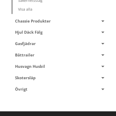
Säkerhetsstag
Visa alla
Chassie Produkter
Hjul Däck Fälg
Gasfjädrar
Båttrailer
Husvagn Husbil
Skotersläp
Övrigt