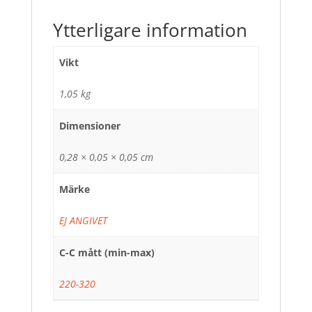
Ytterligare information
Vikt
1,05 kg
Dimensioner
0,28 × 0,05 × 0,05 cm
Märke
EJ ANGIVET
C-C mått (min-max)
220-320