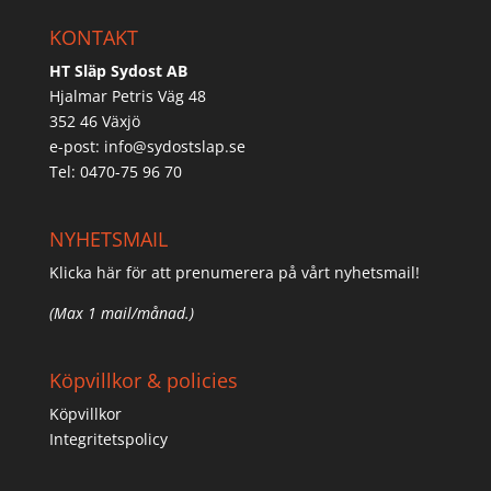
KONTAKT
HT Släp Sydost AB
Hjalmar Petris Väg 48
352 46 Växjö
e-post:
info@sydostslap.se
Tel: 0470-75 96 70
NYHETSMAIL
Klicka här för att prenumerera på vårt nyhetsmail!
(Max 1 mail/månad.)
Köpvillkor & policies
Köpvillkor
Integritetspolicy