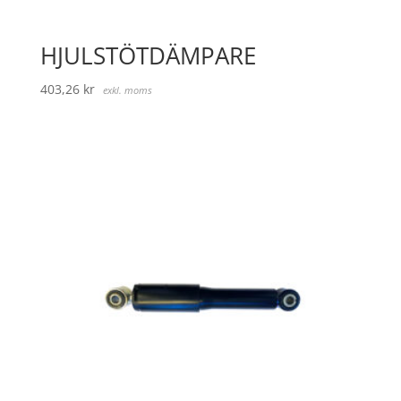
HJULSTÖTDÄMPARE
403,26
kr
exkl. moms