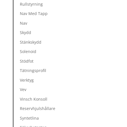
Rullstyrning
Nav Med Tapp
Nav
Skydd
Stänkskydd
Solenoid
Stödfot
Tätningsprofil
Verktyg
Vev
Vinsch Konsoll
Reservhjulshållare
Syntetlina