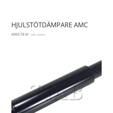
HJULSTÖTDÄMPARE AMC
4069,78
kr
exkl. moms