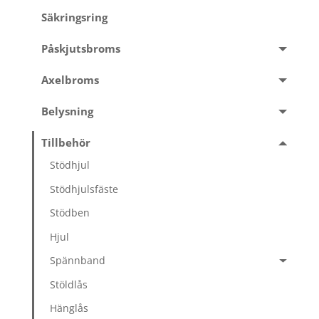
Säkringsring
Påskjutsbroms
Axelbroms
Belysning
Tillbehör
Stödhjul
Stödhjulsfäste
Stödben
Hjul
Spännband
Stöldlås
Hänglås