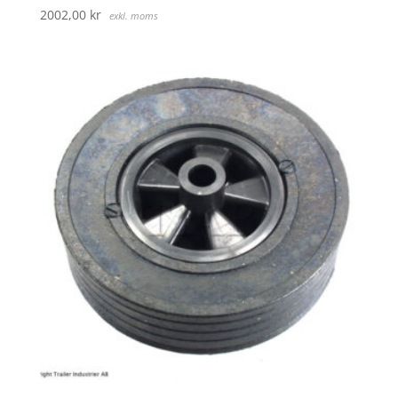
2002,00
kr
exkl. moms