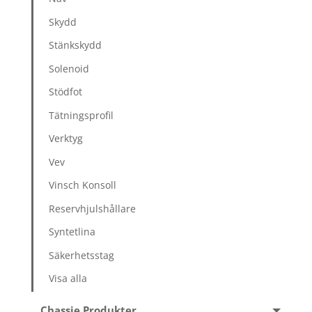
Skydd
Stänkskydd
Solenoid
Stödfot
Tätningsprofil
Verktyg
Vev
Vinsch Konsoll
Reservhjulshållare
Syntetlina
Säkerhetsstag
Visa alla
Chassie Produkter