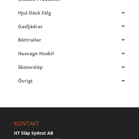
Hjul Däck Fälg
Gasfjädrar
Båttrailer
Husvagn Husbil
Skotersläp
Övrigt
KONTAKT
HT Släp Sydost AB