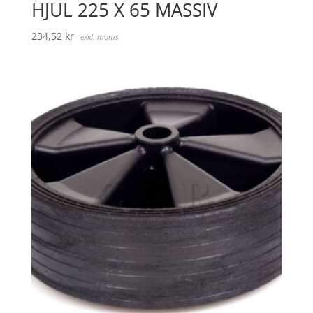
HJUL 225 X 65 MASSIV
234,52
kr
exkl. moms