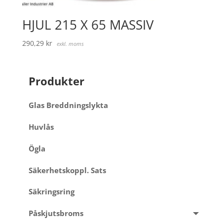
HJUL 215 X 65 MASSIV
290,29
kr
exkl. moms
Produkter
Glas Breddningslykta
Huvlås
Ögla
Säkerhetskoppl. Sats
Säkringsring
Påskjutsbroms