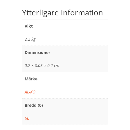
Ytterligare information
Vikt
2,2 kg
Dimensioner
0,2 × 0,05 × 0,2 cm
Märke
AL-KO
Bredd (0)
50