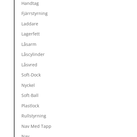
Handtag
Fjärrstyrning
Laddare
Lagerfett
Låsarm
Låscylinder
Låsvred
Soft-Dock
Nyckel
Soft-Ball
Plastlock
Rullstyrning
Nav Med Tapp
Nav