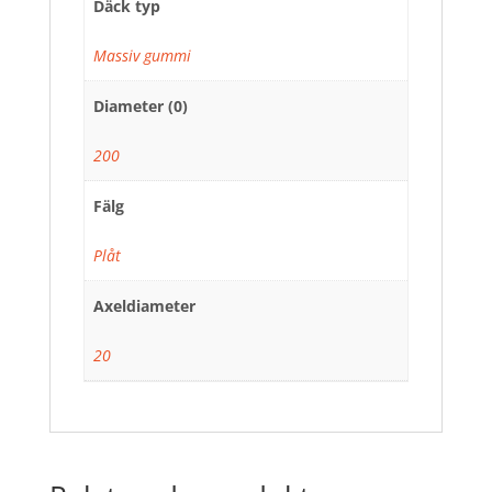
Däck typ
Massiv gummi
Diameter (0)
200
Fälg
Plåt
Axeldiameter
20