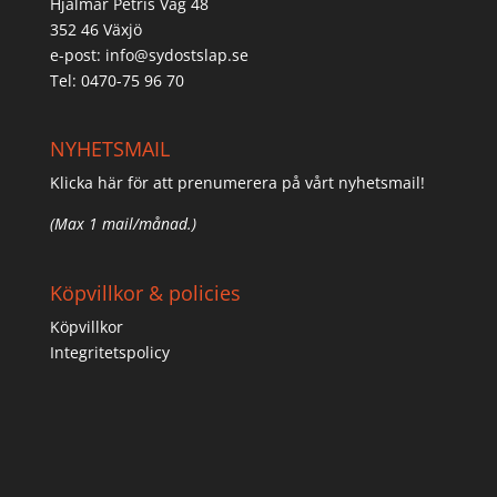
Hjalmar Petris Väg 48
352 46 Växjö
e-post:
info@sydostslap.se
Tel: 0470-75 96 70
NYHETSMAIL
Klicka här för att prenumerera på vårt nyhetsmail!
(Max 1 mail/månad.)
Köpvillkor & policies
Köpvillkor
Integritetspolicy