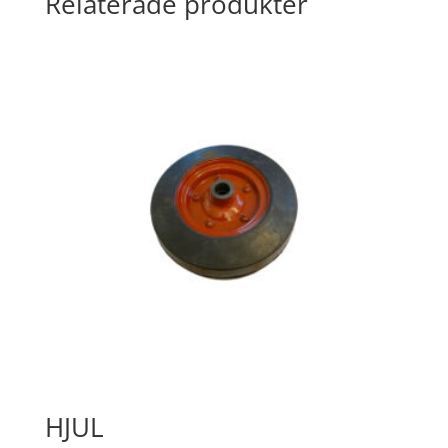
Relaterade produkter
HJUL