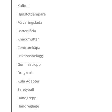
Kulbult
Hjulstötdämpare
Förvaringslåda
Batterilåda
Knäckmutter
Centrumkåpa
Friktionsbelägg
Gummistropp
Dragkrok
Kula Adapter
Safetyball
Handgrepp
Handreglage