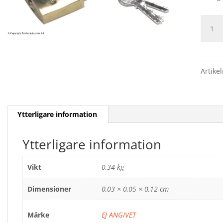
HÄNGL
mäng
Artike
Ytterligare information
Ytterligare information
Vikt
0,34 kg
Dimensioner
0,03 × 0,05 × 0,12 cm
Märke
EJ ANGIVET