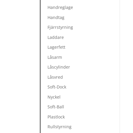
Handreglage
Handtag
Fjärrstyrning
Laddare
Lagerfett
Låsarm
Låscylinder
Låsvred
Soft-Dock
Nyckel
Soft-Ball
Plastlock
Rullstyrning