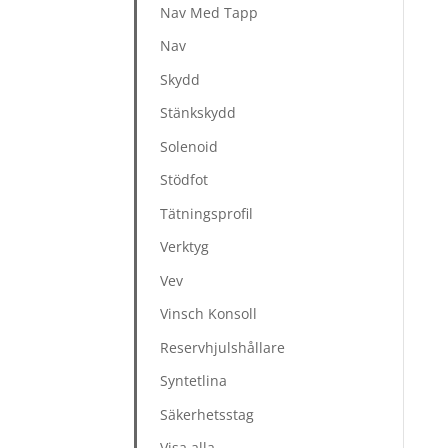
Nav Med Tapp
Nav
Skydd
Stänkskydd
Solenoid
Stödfot
Tätningsprofil
Verktyg
Vev
Vinsch Konsoll
Reservhjulshållare
Syntetlina
Säkerhetsstag
Visa alla