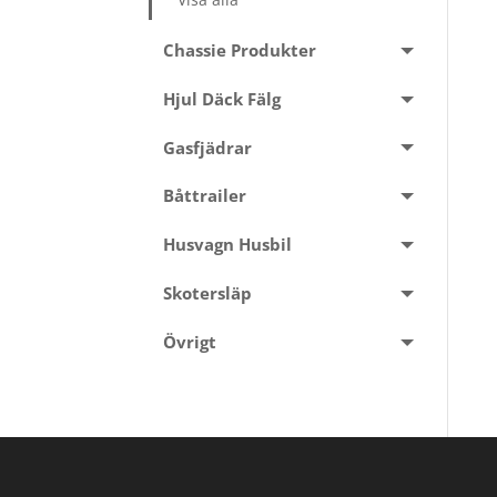
Chassie Produkter
Hjul Däck Fälg
Gasfjädrar
Båttrailer
Husvagn Husbil
Skotersläp
Övrigt