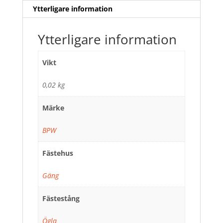
Ytterligare information
Ytterligare information
Vikt
0,02 kg
Märke
BPW
Fästehus
Gäng
Fästestång
Ögla