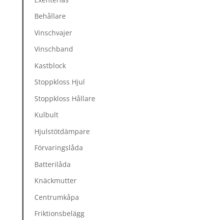
Behållare
Vinschvajer
Vinschband
Kastblock
Stoppkloss Hjul
Stoppkloss Hållare
Kulbult
Hjulstötdämpare
Förvaringslåda
Batterilåda
Knäckmutter
Centrumkåpa
Friktionsbelägg