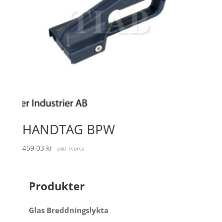
HANDTAG BPW
459,03
kr
exkl. moms
Produkter
Glas Breddningslykta