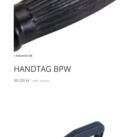
HANDTAG BPW
90,09
kr
exkl. moms