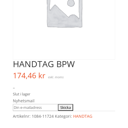
HANDTAG BPW
174,46
kr
exkl. moms
–
Slut i lager
Nyhetsmail
Artikelnr:
1084-11724
Kategori:
HANDTAG