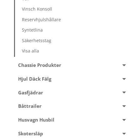
Vinsch Konsoll
Reservhjulshållare
Syntetlina
Säkerhetsstag
Visa alla
Chassie Produkter
Hjul Däck Fälg
Gasfjädrar
Båttrailer
Husvagn Husbil
Skotersläp