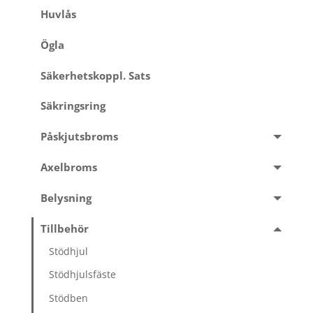
Huvlås
Ögla
Säkerhetskoppl. Sats
Säkringsring
Påskjutsbroms
Axelbroms
Belysning
Tillbehör
Stödhjul
Stödhjulsfäste
Stödben