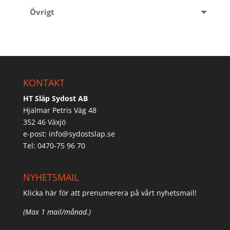
Övrigt
KONTAKT
HT Släp Sydost AB
Hjalmar Petris Väg 48
352 46 Växjö
e-post:
info@sydostslap.se
Tel: 0470-75 96 70
NYHETSMAIL
Klicka här för att prenumerera på vårt nyhetsmail!
(Max 1 mail/månad.)