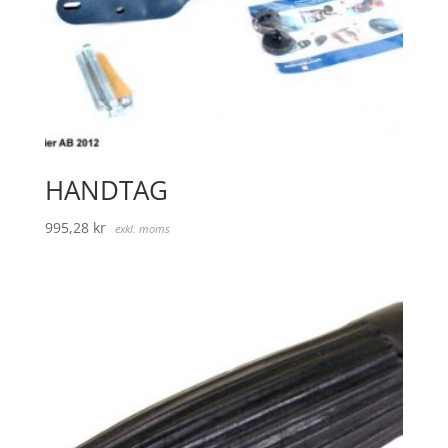
HANDTAG
995,28
kr
exkl. moms