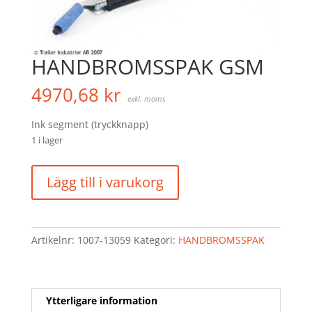
HANDBROMSSPAK GSM
4970,68
kr
exkl. moms
Ink segment (tryckknapp)
1 i lager
HANDBROMSSPAK
Lägg till i varukorg
GSM
mängd
Artikelnr:
1007-13059
Kategori:
HANDBROMSSPAK
Ytterligare information