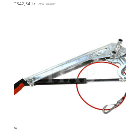
2342,34
kr
exkl. moms