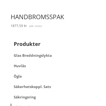
HANDBROMSSPAK
1877,59
kr
exkl. moms
Produkter
Glas Breddningslykta
Huvlås
Ögla
Säkerhetskoppl. Sats
Säkringsring