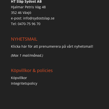
HT Släp Sydost AB
Hjalmar Petris Väg 48
352 46 Växjö
e-post:
info@sydostslap.se
Tel: 0470-75 96 70
NYHETSMAIL
Klicka här för att prenumerera på vårt nyhetsmail!
(Max 1 mail/månad.)
Köpvillkor & policies
Köpvillkor
Integritetspolicy