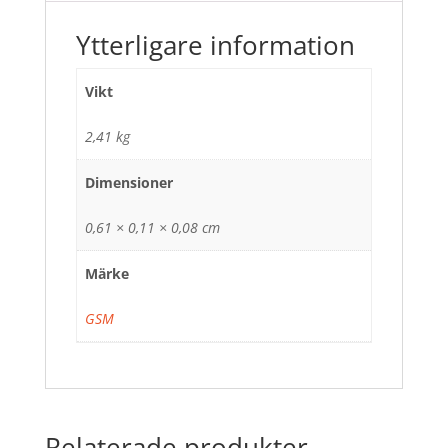
Ytterligare information
Vikt
2,41 kg
Dimensioner
0,61 × 0,11 × 0,08 cm
Märke
GSM
Relaterade produkter