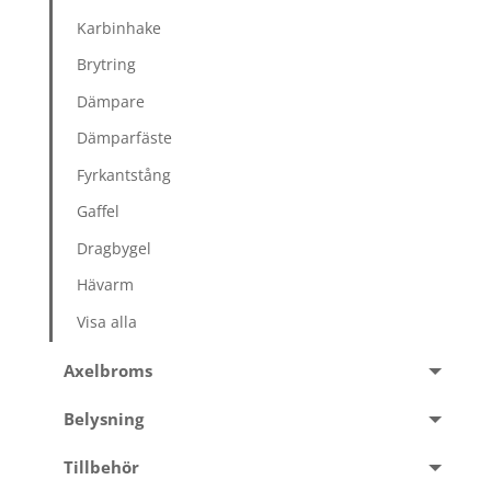
Karbinhake
Brytring
Dämpare
Dämparfäste
Fyrkantstång
Gaffel
Dragbygel
Hävarm
Visa alla
Axelbroms
Belysning
Tillbehör