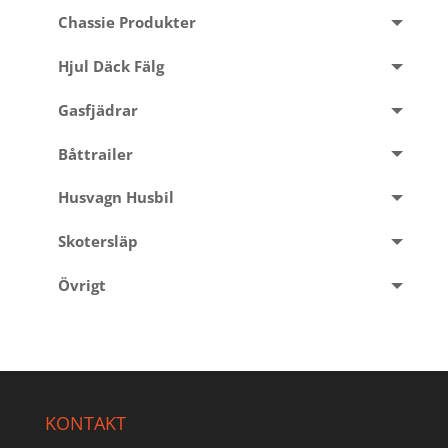
Chassie Produkter
Hjul Däck Fälg
Gasfjädrar
Båttrailer
Husvagn Husbil
Skotersläp
Övrigt
KONTAKT