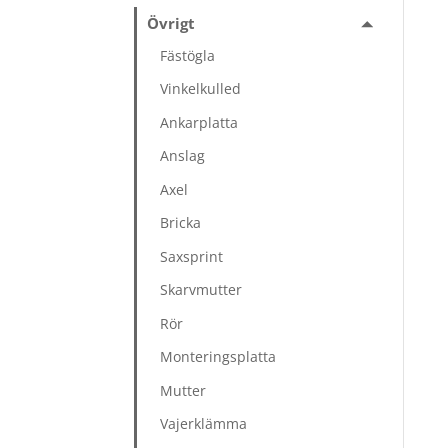
Övrigt
Fästögla
Vinkelkulled
Ankarplatta
Anslag
Axel
Bricka
Saxsprint
Skarvmutter
Rör
Monteringsplatta
Mutter
Vajerklämma