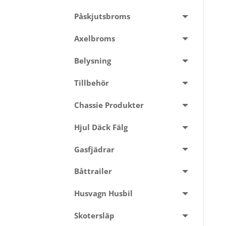
Påskjutsbroms
Axelbroms
Belysning
Tillbehör
Chassie Produkter
Hjul Däck Fälg
Gasfjädrar
Båttrailer
Husvagn Husbil
Skotersläp