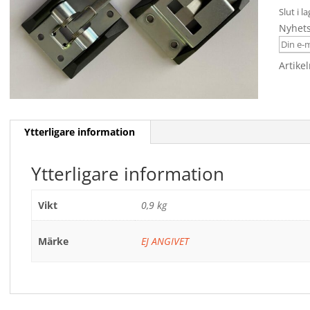
Slut i l
Nyhet
Artike
Ytterligare information
Ytterligare information
Vikt
0,9 kg
Märke
EJ ANGIVET