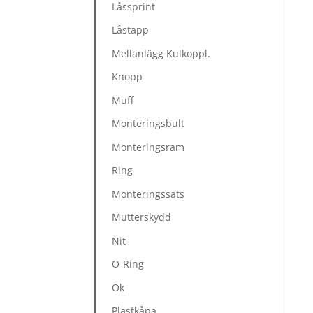
Låssprint
Låstapp
Mellanlägg Kulkoppl.
Knopp
Muff
Monteringsbult
Monteringsram
Ring
Monteringssats
Mutterskydd
Nit
O-Ring
Ok
Plastkåpa