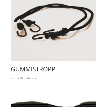
GUMMISTROPP
70,07
kr
exkl. moms