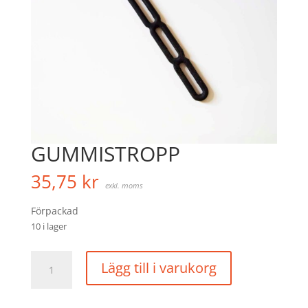
GUMMISTROPP
35,75
kr
exkl. moms
Förpackad
10 i lager
GUMMISTROPP
Lägg till i varukorg
mängd