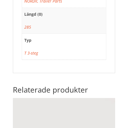
NORDIC Trailer Parts
Längd (0)
285
Typ
T 3-steg
Relaterade produkter