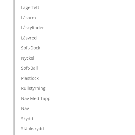
Lagerfett
Låsarm
Låscylinder
Låsvred
Soft-Dock
Nyckel
Soft-Ball
Plastlock
Rullstyrning
Nav Med Tapp
Nav
Skydd
Stänkskydd