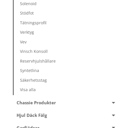
Solenoid
Stödfot
Tätningsprofil
Verktyg
Vev
Vinsch Konsoll
Reservhjulshållare
Syntetlina
Säkerhetsstag
Visa alla
Chassie Produkter
Hjul Däck Fälg
Gasfjädrar