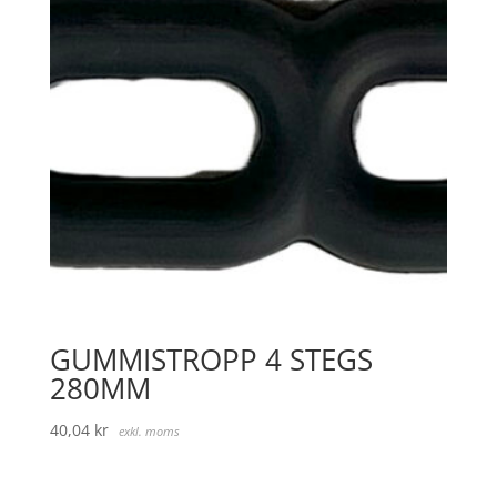
GUMMISTROPP 4 STEGS
280MM
40,04
kr
exkl. moms