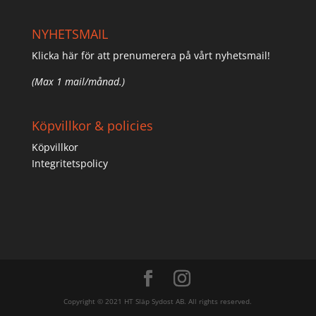
NYHETSMAIL
Klicka här för att prenumerera på vårt nyhetsmail!
(Max 1 mail/månad.)
Köpvillkor & policies
Köpvillkor
Integritetspolicy
Copyright © 2021 HT Släp Sydost AB. All rights reserved.