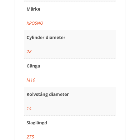
Märke
KROSNO
Cylinder diameter
28
Gänga
M10
Kolvstång diameter
14
Slaglängd
275