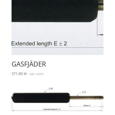
GASFJÄDER
371,80
kr
exkl. moms