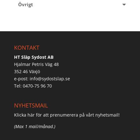
Övrigt
KONTAKT
HT Släp Sydost AB
Hjalmar Petris Väg 48
352 46 Växjö
e-post:
info@sydostslap.se
Tel: 0470-75 96 70
NYHETSMAIL
Klicka här för att prenumerera på vårt nyhetsmail!
(Max 1 mail/månad.)