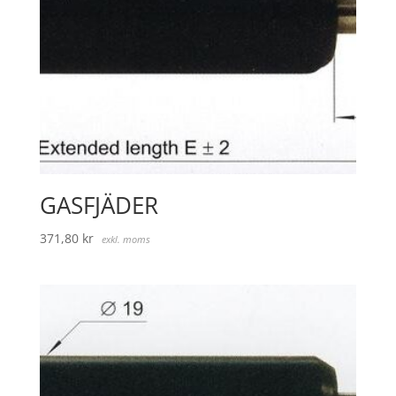
GASFJÄDER
371,80
kr
exkl. moms