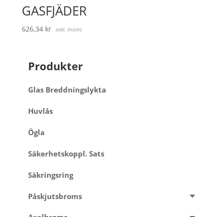
GASFJÄDER
626,34
kr
exkl. moms
Produkter
Glas Breddningslykta
Huvlås
Ögla
Säkerhetskoppl. Sats
Säkringsring
Påskjutsbroms