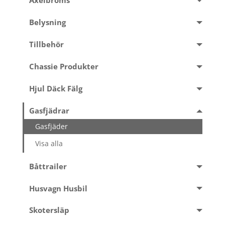
Axelbroms
Belysning
Tillbehör
Chassie Produkter
Hjul Däck Fälg
Gasfjädrar
Gasfjäder
Visa alla
Båttrailer
Husvagn Husbil
Skotersläp