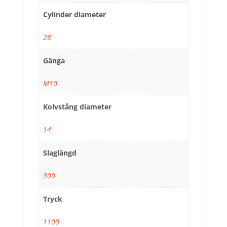
Cylinder diameter
28
Gänga
M10
Kolvstång diameter
14
Slaglängd
300
Tryck
1100