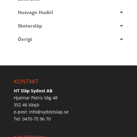
Husvagn Husbil
Skotersläp
Övrigt
KONTAKT
HT Släp Sydost AB
Hjalmar Petris Väg 48
352 46 Växjö
e-post:
info@sydostslap.se
Tel: 0470-75 96 70