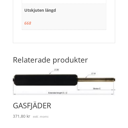
Utskjuten längd
668
Relaterade produkter
GASFJÄDER
371,80
kr
exkl. moms