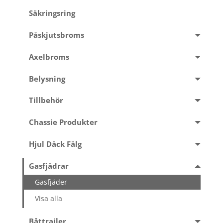
Säkringsring
Påskjutsbroms
Axelbroms
Belysning
Tillbehör
Chassie Produkter
Hjul Däck Fälg
Gasfjädrar
Gasfjäder
Visa alla
Båttrailer