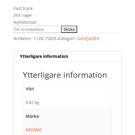
Fast tryck
Slut i lager
Nyhetsmail
Artikelnr:
1128-15435
Kategori:
GASFJÄDER
Ytterligare information
Ytterligare information
Vikt
0,82 kg
Märke
KROSNO