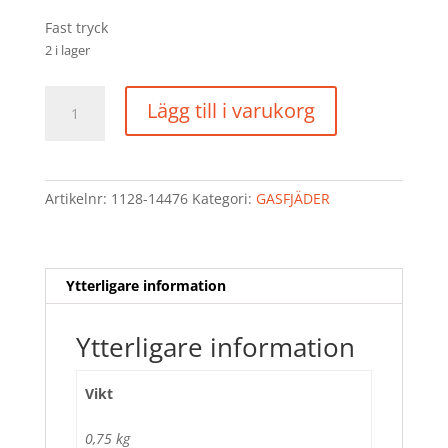
Fast tryck
2 i lager
GASFJÄDER
Lägg till i varukorg
mängd
Artikelnr:
1128-14476
Kategori:
GASFJÄDER
Ytterligare information
Ytterligare information
Vikt
0,75 kg