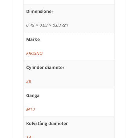
Dimensioner
0,49 × 0,03 × 0,03 cm
Märke
KROSNO
Cylinder diameter
28
Gänga
M10
Kolvstång diameter
14