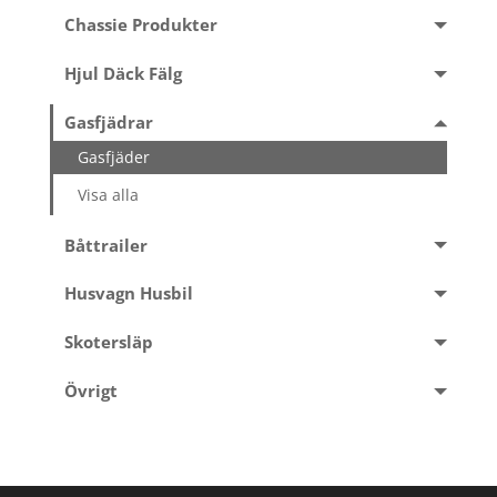
Chassie Produkter
Hjul Däck Fälg
Gasfjädrar
Gasfjäder
Visa alla
Båttrailer
Husvagn Husbil
Skotersläp
Övrigt