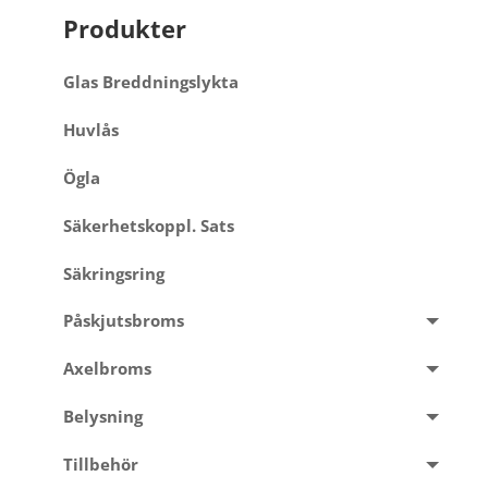
Produkter
Glas Breddningslykta
Huvlås
Ögla
Säkerhetskoppl. Sats
Säkringsring
Påskjutsbroms
Axelbroms
Belysning
Tillbehör