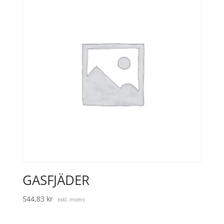
GASFJÄDER
544,83
kr
exkl. moms