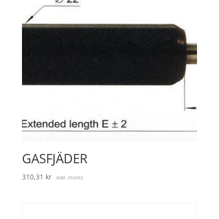
GASFJÄDER
310,31
kr
exkl. moms