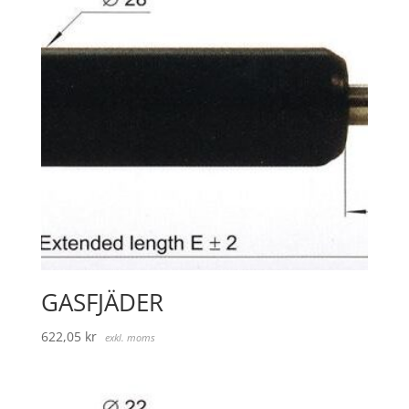
GASFJÄDER
622,05
kr
exkl. moms