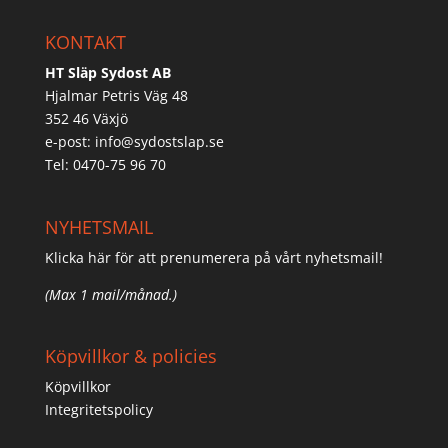
KONTAKT
HT Släp Sydost AB
Hjalmar Petris Väg 48
352 46 Växjö
e-post:
info@sydostslap.se
Tel: 0470-75 96 70
NYHETSMAIL
Klicka här för att prenumerera på vårt nyhetsmail!
(Max 1 mail/månad.)
Köpvillkor & policies
Köpvillkor
Integritetspolicy