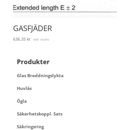
GASFJÄDER
636,35
kr
exkl. moms
Produkter
Glas Breddningslykta
Huvlås
Ögla
Säkerhetskoppl. Sats
Säkringsring