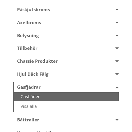
Påskjutsbroms
Axelbroms
Belysning
Tillbehör
Chassie Produkter
Hjul Däck Fälg
Gasfjädrar
Gasfjäder
Visa alla
Båttrailer