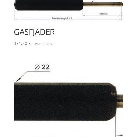
GASFJÄDER
371,80
kr
exkl. moms