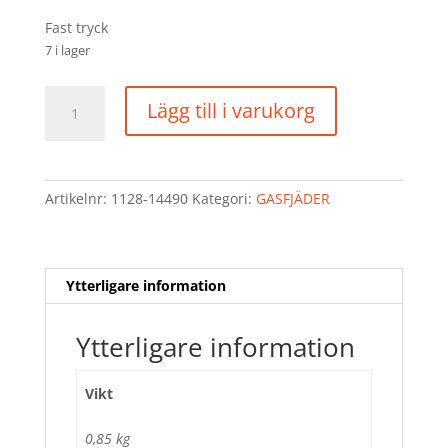
Fast tryck
7 i lager
GASFJÄDER
Lägg till i varukorg
mängd
Artikelnr:
1128-14490
Kategori:
GASFJÄDER
Ytterligare information
Ytterligare information
Vikt
0,85 kg