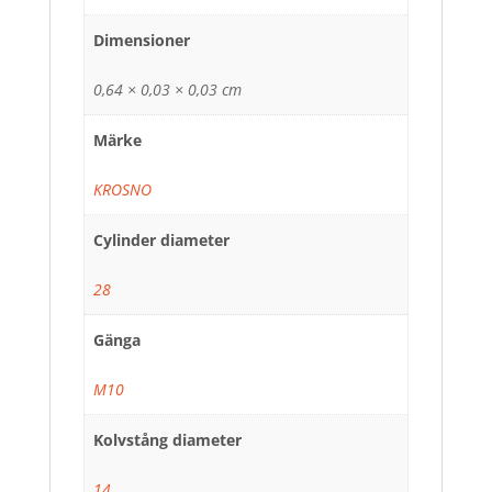
Dimensioner
0,64 × 0,03 × 0,03 cm
Märke
KROSNO
Cylinder diameter
28
Gänga
M10
Kolvstång diameter
14