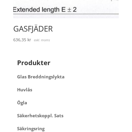
GASFJÄDER
636,35
kr
exkl. moms
Produkter
Glas Breddningslykta
Huvlås
Ögla
Säkerhetskoppl. Sats
Säkringsring