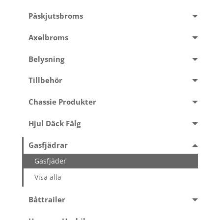
Påskjutsbroms
Axelbroms
Belysning
Tillbehör
Chassie Produkter
Hjul Däck Fälg
Gasfjädrar
Gasfjäder
Visa alla
Båttrailer