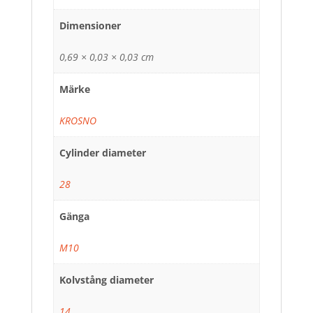
Dimensioner
0,69 × 0,03 × 0,03 cm
Märke
KROSNO
Cylinder diameter
28
Gänga
M10
Kolvstång diameter
14