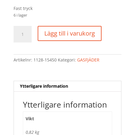
Fast tryck
6 i lager
GASFJÄDER
Lägg till i varukorg
mängd
Artikelnr:
1128-15450
Kategori:
GASFJÄDER
Ytterligare information
Ytterligare information
Vikt
0,82 kg