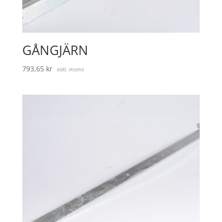
GÅNGJÄRN
793,65
kr
exkl. moms