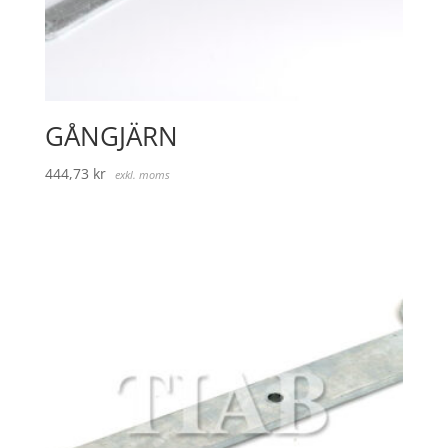
GÅNGJÄRN
444,73
kr
exkl. moms