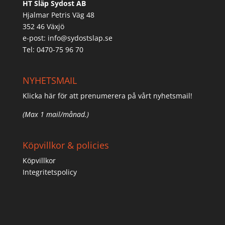
HT Släp Sydost AB
Hjalmar Petris Väg 48
352 46 Växjö
e-post:
info@sydostslap.se
Tel: 0470-75 96 70
NYHETSMAIL
Klicka här för att prenumerera på vårt nyhetsmail!
(Max 1 mail/månad.)
Köpvillkor & policies
Köpvillkor
Integritetspolicy