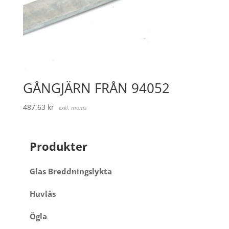
GÅNGJÄRN FRÅN 94052
487,63
kr
exkl. moms
Produkter
Glas Breddningslykta
Huvlås
Ögla