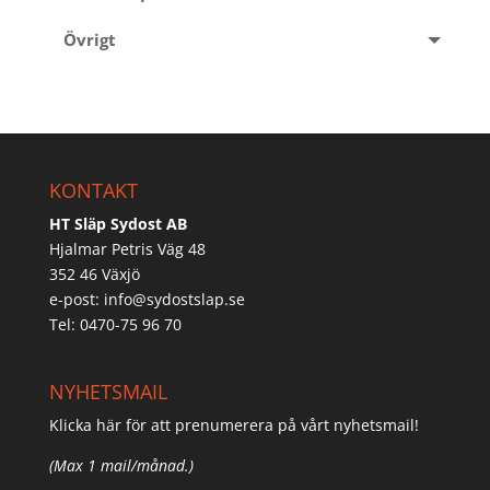
Övrigt
KONTAKT
HT Släp Sydost AB
Hjalmar Petris Väg 48
352 46 Växjö
e-post:
info@sydostslap.se
Tel: 0470-75 96 70
NYHETSMAIL
Klicka här för att prenumerera på vårt nyhetsmail!
(Max 1 mail/månad.)