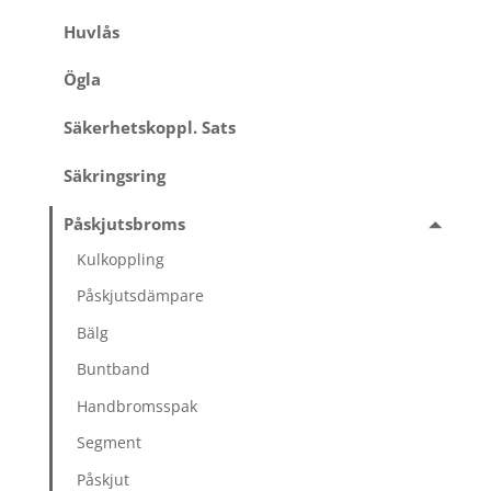
Huvlås
Ögla
Säkerhetskoppl. Sats
Säkringsring
Påskjutsbroms
Kulkoppling
Påskjutsdämpare
Bälg
Buntband
Handbromsspak
Segment
Påskjut