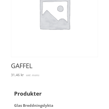
GAFFEL
31,46
kr
exkl. moms
Produkter
Glas Breddningslykta