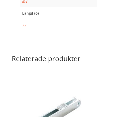
M8
Längd (0)
32
Relaterade produkter