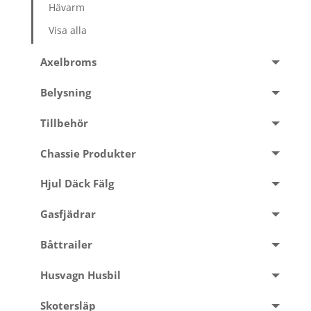
Hävarm
Visa alla
Axelbroms
Belysning
Tillbehör
Chassie Produkter
Hjul Däck Fälg
Gasfjädrar
Båttrailer
Husvagn Husbil
Skotersläp