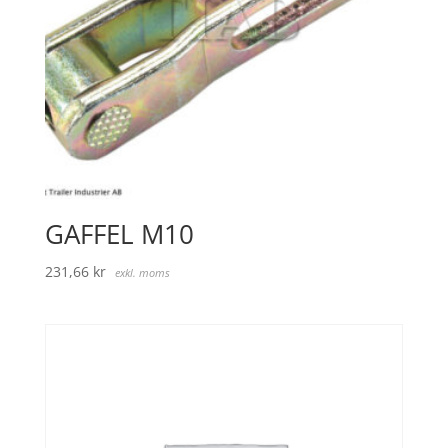
GAFFEL M10
231,66
kr
exkl. moms