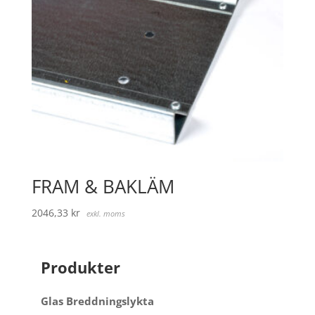
FRAM & BAKLÄM
2046,33
kr
exkl. moms
Produkter
Glas Breddningslykta