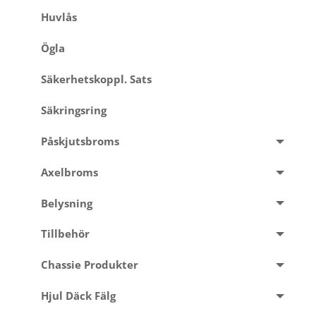
Huvlås
Ögla
Säkerhetskoppl. Sats
Säkringsring
Påskjutsbroms
Axelbroms
Belysning
Tillbehör
Chassie Produkter
Hjul Däck Fälg