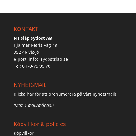
KONTAKT
HT Släp Sydost AB
Hjalmar Petris Väg 48
352 46 Växjö
e-post:
info@sydostslap.se
Tel: 0470-75 96 70
NYHETSMAIL
Klicka här för att prenumerera på vårt nyhetsmail!
(Max 1 mail/månad.)
Köpvillkor & policies
Köpvillkor