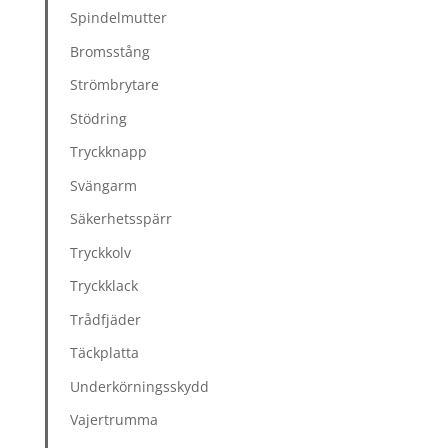
Spindelmutter
Bromsstång
Strömbrytare
Stödring
Tryckknapp
Svängarm
Säkerhetsspärr
Tryckkolv
Tryckklack
Trådfjäder
Täckplatta
Underkörningsskydd
Vajertrumma