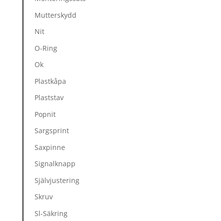
Mutterskydd
Nit
O-Ring
Ok
Plastkåpa
Plaststav
Popnit
Sargsprint
Saxpinne
Signalknapp
Självjustering
Skruv
Sl-Säkring