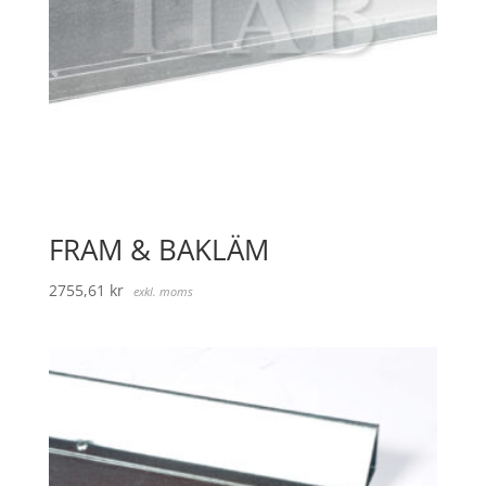
FRAM & BAKLÄM
2755,61
kr
exkl. moms