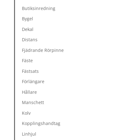
Butiksinredning
Bygel
Dekal
Distans
Fjädrande Rörpinne
Fäste
Fästsats
Förlängare
Hållare
Manschett
Kolv
Kopplingshandtag
Linhjul