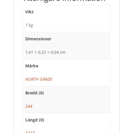
Vikt
7 kg
Dimensioner
1,41 × 0,25 × 0,04 cm
Märke
NORTH GRADE
Bredd (0)
244
Längd (0)
1410