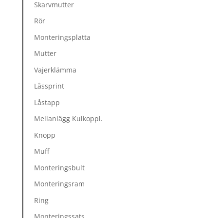
Skarvmutter
Rör
Monteringsplatta
Mutter
Vajerklämma
Låssprint
Låstapp
Mellanlägg Kulkoppl.
Knopp
Muff
Monteringsbult
Monteringsram
Ring
Monteringssats