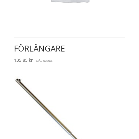
FÖRLÄNGARE
135,85
kr
exkl. moms