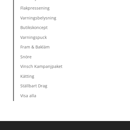
Flakpressening
Varningsbelysning
Butikskoncept
Varningspuck
Fram & Bakläm
Snöre
Vinsch Kampanjpaket
Kätting
Ställbart Drag
Visa alla