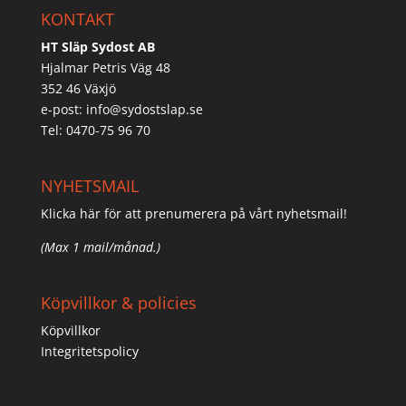
KONTAKT
HT Släp Sydost AB
Hjalmar Petris Väg 48
352 46 Växjö
e-post:
info@sydostslap.se
Tel: 0470-75 96 70
NYHETSMAIL
Klicka här för att prenumerera på vårt nyhetsmail!
(Max 1 mail/månad.)
Köpvillkor & policies
Köpvillkor
Integritetspolicy