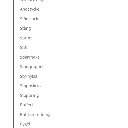
Ändstycke
Stödklack
Stång
Sprint
Stift
Spärrhake
Smörjnippel
Styrhylsa
Stoppskruv
Stoppring
Buffert
Butiksinredning
Bygel