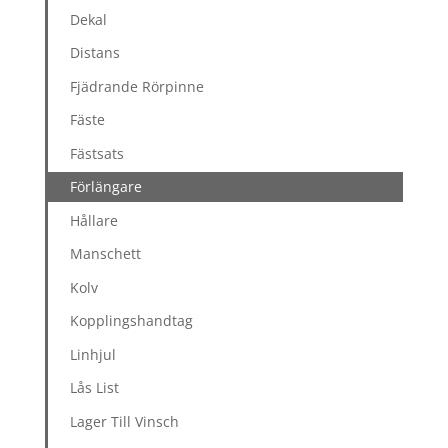
Dekal
Distans
Fjädrande Rörpinne
Fäste
Fästsats
Förlängare
Hållare
Manschett
Kolv
Kopplingshandtag
Linhjul
Lås List
Lager Till Vinsch