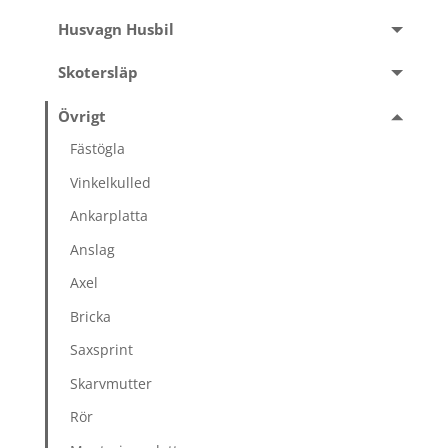
Husvagn Husbil
Skotersläp
Övrigt
Fästögla
Vinkelkulled
Ankarplatta
Anslag
Axel
Bricka
Saxsprint
Skarvmutter
Rör