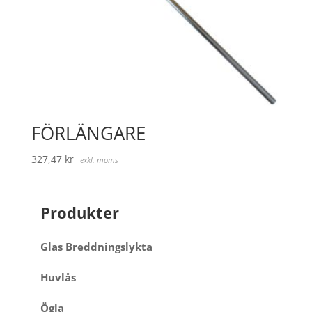
FÖRLÄNGARE
327,47
kr
exkl. moms
Produkter
Glas Breddningslykta
Huvlås
Ögla