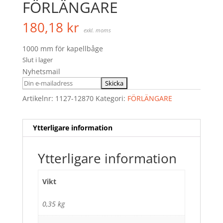
FÖRLÄNGARE
180,18
kr
exkl. moms
1000 mm för kapellbåge
Slut i lager
Nyhetsmail
Artikelnr:
1127-12870
Kategori:
FÖRLÄNGARE
Ytterligare information
Ytterligare information
Vikt
0,35 kg