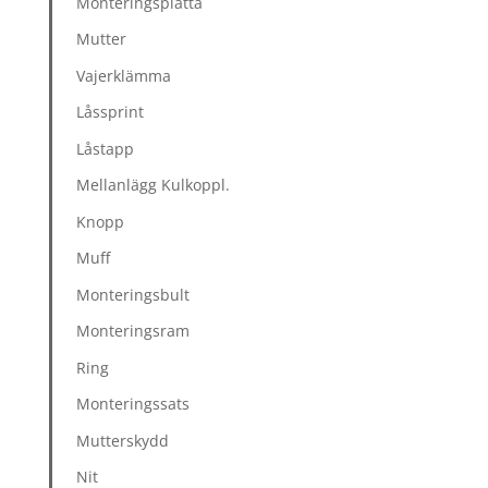
Monteringsplatta
Mutter
Vajerklämma
Låssprint
Låstapp
Mellanlägg Kulkoppl.
Knopp
Muff
Monteringsbult
Monteringsram
Ring
Monteringssats
Mutterskydd
Nit