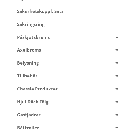
Säkerhetskoppl. Sats
Säkringsring
Påskjutsbroms
Axelbroms
Belysning
Tillbehör
Chassie Produkter
Hjul Däck Fälg
Gasfjädrar
Båttrailer