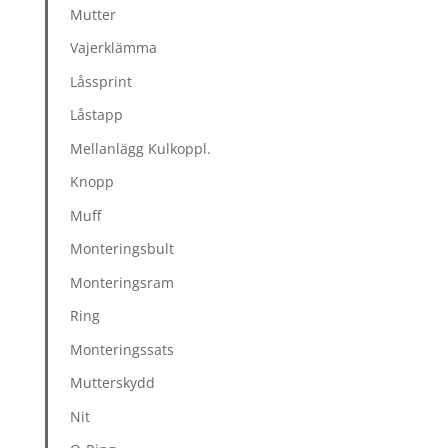
Mutter
Vajerklämma
Låssprint
Låstapp
Mellanlägg Kulkoppl.
Knopp
Muff
Monteringsbult
Monteringsram
Ring
Monteringssats
Mutterskydd
Nit