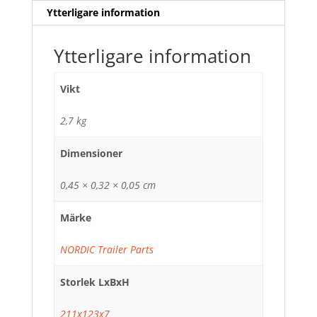
Ytterligare information
Ytterligare information
Vikt
2,7 kg
Dimensioner
0,45 × 0,32 × 0,05 cm
Märke
NORDIC Trailer Parts
Storlek LxBxH
211x123x7