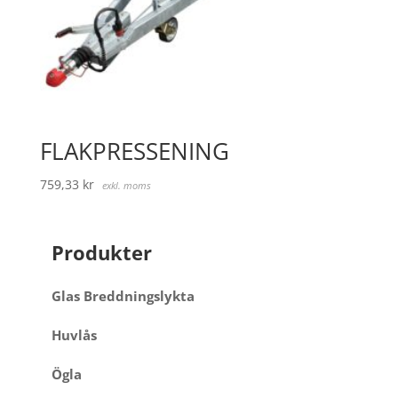
FLAKPRESSENING
759,33
kr
exkl. moms
Produkter
Glas Breddningslykta
Huvlås
Ögla