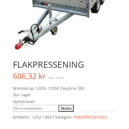
FLAKPRESSENING
606,32
kr
exkl. moms
Brenderup 1205S 1205P Easyline 200
Slut i lager
Nyhetsmail
Artikelnr:
1252-14827
Kategori:
FLAKPRESSENING