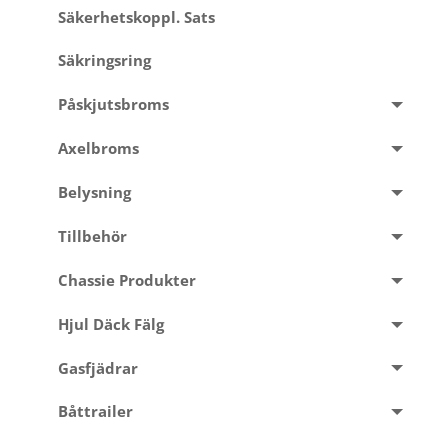
Säkerhetskoppl. Sats
Säkringsring
Påskjutsbroms
Axelbroms
Belysning
Tillbehör
Chassie Produkter
Hjul Däck Fälg
Gasfjädrar
Båttrailer