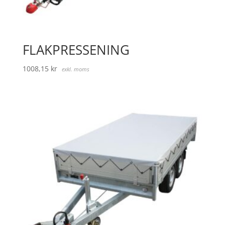
FLAKPRESSENING
1008,15
kr
exkl. moms