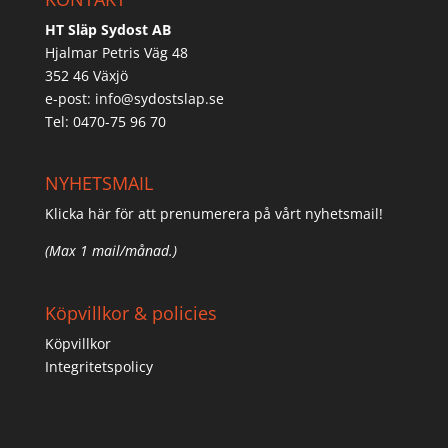
HT Släp Sydost AB
Hjalmar Petris Väg 48
352 46 Växjö
e-post:
info@sydostslap.se
Tel: 0470-75 96 70
NYHETSMAIL
Klicka här för att prenumerera på vårt nyhetsmail!
(Max 1 mail/månad.)
Köpvillkor & policies
Köpvillkor
Integritetspolicy