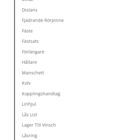
Distans
Fjädrande Rörpinne
Fäste
Fästsats
Förlängare
Hållare
Manschett
Kolv
Kopplingshandtag
Linhjul
Lås List
Lager Till Vinsch
Låsring