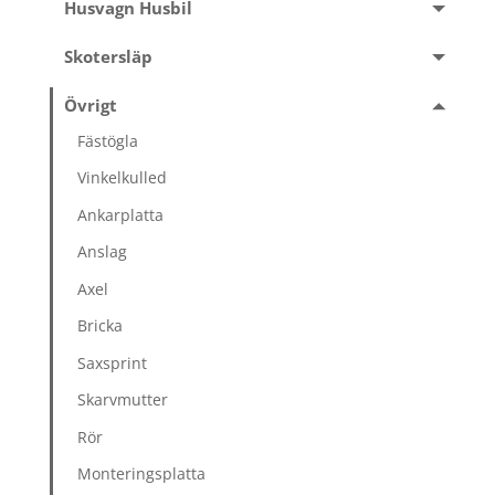
Husvagn Husbil
Skotersläp
Övrigt
Fästögla
Vinkelkulled
Ankarplatta
Anslag
Axel
Bricka
Saxsprint
Skarvmutter
Rör
Monteringsplatta