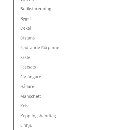
Butiksinredning
Bygel
Dekal
Distans
Fjädrande Rörpinne
Fäste
Fästsats
Förlängare
Hållare
Manschett
Kolv
Kopplingshandtag
Linhjul