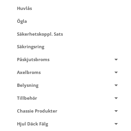
Huvlås
Ögla
Säkerhetskoppl. Sats
Säkringsring
Påskjutsbroms
Axelbroms
Belysning
Tillbehör
Chassie Produkter
Hjul Däck Fälg