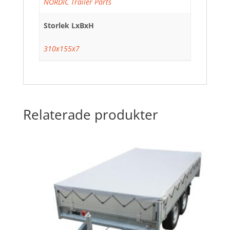
NORDIC Trailer Parts
Storlek LxBxH
310x155x7
Relaterade produkter