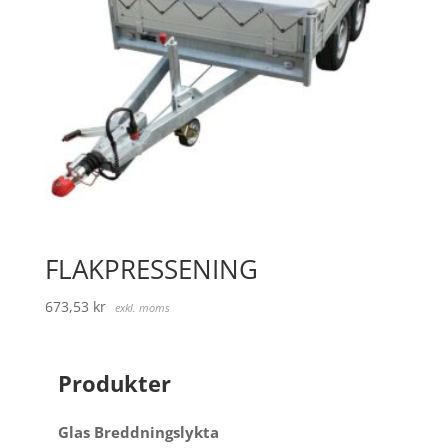
FLAKPRESSENING
673,53
kr
exkl. moms
Produkter
Glas Breddningslykta