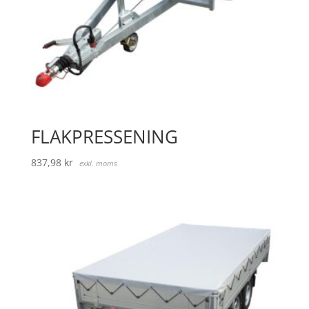
FLAKPRESSENING
837,98
kr
exkl. moms