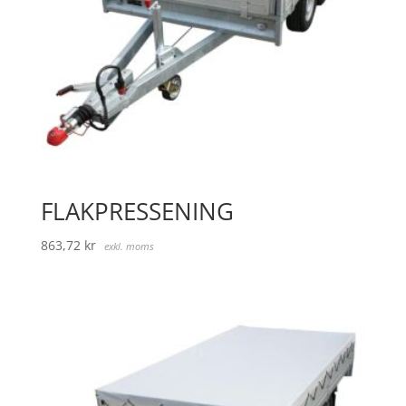
FLAKPRESSENING
863,72
kr
exkl. moms