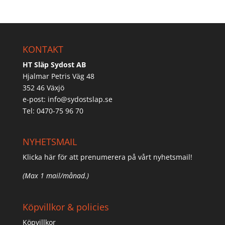
KONTAKT
HT Släp Sydost AB
Hjalmar Petris Väg 48
352 46 Växjö
e-post:
info@sydostslap.se
Tel: 0470-75 96 70
NYHETSMAIL
Klicka här för att prenumerera på vårt nyhetsmail!
(Max 1 mail/månad.)
Köpvillkor & policies
Köpvillkor