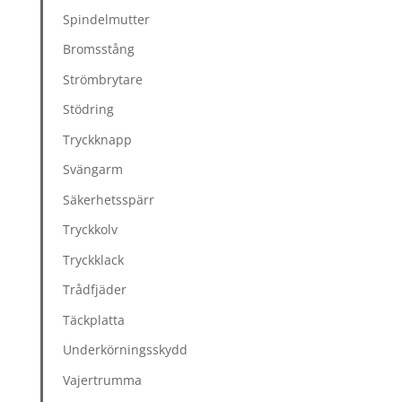
Spindelmutter
Bromsstång
Strömbrytare
Stödring
Tryckknapp
Svängarm
Säkerhetsspärr
Tryckkolv
Tryckklack
Trådfjäder
Täckplatta
Underkörningsskydd
Vajertrumma