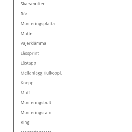
Skarvmutter
Rör
Monteringsplatta
Mutter
Vajerklämma
Låssprint
Låstapp
Mellanlägg Kulkoppl.
Knopp
Muff
Monteringsbult
Monteringsram
Ring