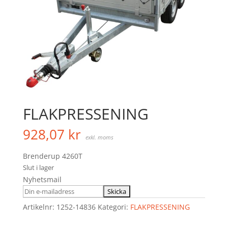
FLAKPRESSENING
928,07
kr
exkl. moms
Brenderup 4260T
Slut i lager
Nyhetsmail
Artikelnr:
1252-14836
Kategori:
FLAKPRESSENING