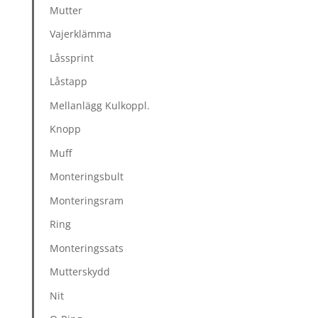
Mutter
Vajerklämma
Låssprint
Låstapp
Mellanlägg Kulkoppl.
Knopp
Muff
Monteringsbult
Monteringsram
Ring
Monteringssats
Mutterskydd
Nit