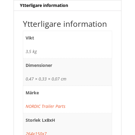
Ytterligare information
Ytterligare information
Vikt
3,5 kg
Dimensioner
0,47 × 0,33 × 0,07 cm
Märke
NORDIC Trailer Parts
Storlek LxBxH
264x150x7