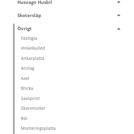
Husvagn Husbil
Skotersläp
Övrigt
Fästögla
Vinkelkulled
Ankarplatta
Anslag
Axel
Bricka
Saxsprint
Skarvmutter
Rör
Monteringsplatta