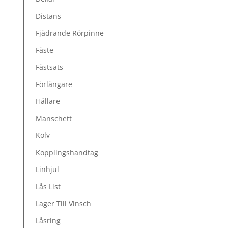
Distans
Fjädrande Rörpinne
Fäste
Fästsats
Förlängare
Hållare
Manschett
Kolv
Kopplingshandtag
Linhjul
Lås List
Lager Till Vinsch
Låsring