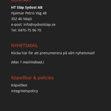
HT Släp Sydost AB
Hjalmar Petris Väg 48
352 46 Växjö
e-post:
info@sydostslap.se
Tel: 0470-75 96 70
NYHETSMAIL
Klicka här för att prenumerera på vårt nyhetsmail!
(Max 1 mail/månad.)
Köpvillkor & policies
Köpvillkor
Integritetspolicy