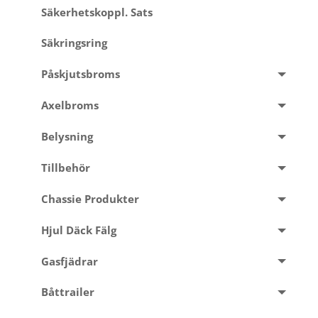
Säkerhetskoppl. Sats
Säkringsring
Påskjutsbroms
Axelbroms
Belysning
Tillbehör
Chassie Produkter
Hjul Däck Fälg
Gasfjädrar
Båttrailer