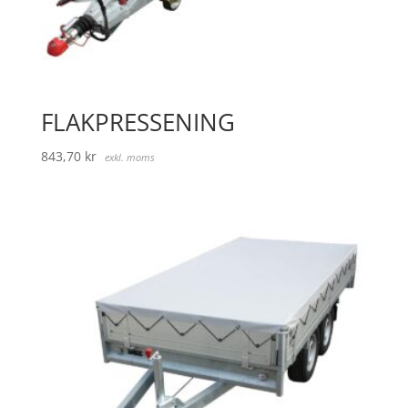
FLAKPRESSENING
843,70
kr
exkl. moms