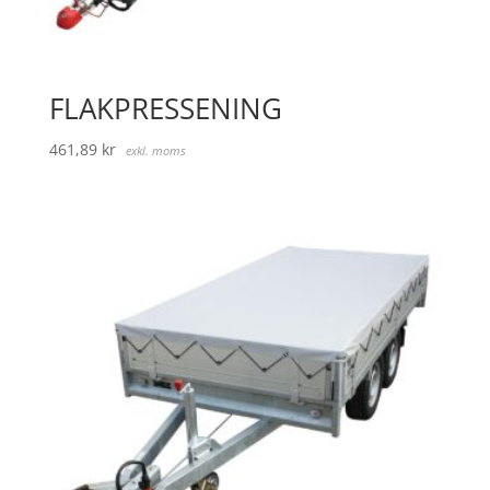
FLAKPRESSENING
461,89
kr
exkl. moms