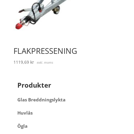
FLAKPRESSENING
1119,69
kr
exkl. moms
Produkter
Glas Breddningslykta
Huvlås
Ögla