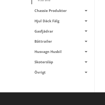
Chassie Produkter
Hjul Däck Fälg
Gasfjädrar
Båttrailer
Husvagn Husbil
Skotersläp
Övrigt