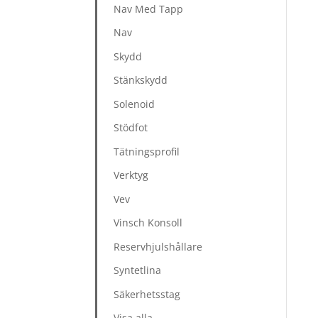
Nav Med Tapp
Nav
Skydd
Stänkskydd
Solenoid
Stödfot
Tätningsprofil
Verktyg
Vev
Vinsch Konsoll
Reservhjulshållare
Syntetlina
Säkerhetsstag
Visa alla