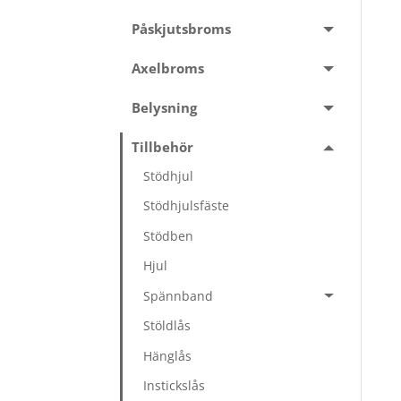
Påskjutsbroms
Axelbroms
Belysning
Tillbehör
Stödhjul
Stödhjulsfäste
Stödben
Hjul
Spännband
Stöldlås
Hänglås
Instickslås