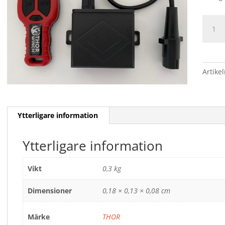
FJÄRR
mäng
Artike
Ytterligare information
Ytterligare information
Vikt
0,3 kg
Dimensioner
0,18 × 0,13 × 0,08 cm
Märke
THOR