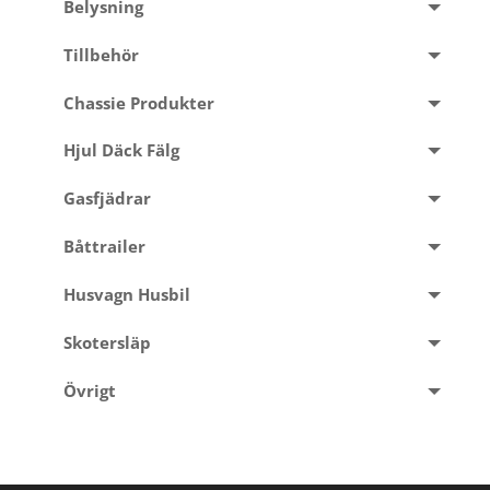
Belysning
Tillbehör
Chassie Produkter
Hjul Däck Fälg
Gasfjädrar
Båttrailer
Husvagn Husbil
Skotersläp
Övrigt