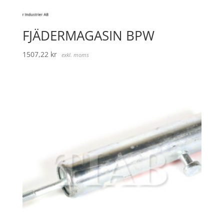
FJÄDERMAGASIN BPW
1507,22
kr
exkl. moms