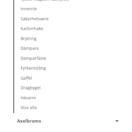
Innerrör
Säkerhetswire
Karbinhake
Brytring
Dämpare
Dämparfäste
Fyrkantstång
Gaffel
Dragbygel
Hävarm
Visa alla
Axelbroms