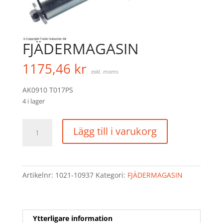
FJÄDERMAGASIN
1175,46
kr
exkl. moms
AK0910 T017PS
4 i lager
FJÄDERMAGASIN
Lägg till i varukorg
mängd
Artikelnr:
1021-10937
Kategori:
FJÄDERMAGASIN
Ytterligare information