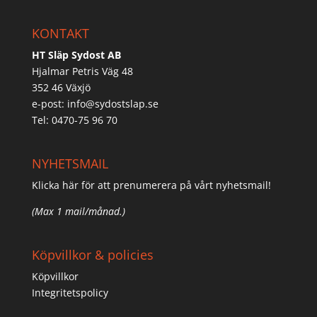
KONTAKT
HT Släp Sydost AB
Hjalmar Petris Väg 48
352 46 Växjö
e-post:
info@sydostslap.se
Tel: 0470-75 96 70
NYHETSMAIL
Klicka här för att prenumerera på vårt nyhetsmail!
(Max 1 mail/månad.)
Köpvillkor & policies
Köpvillkor
Integritetspolicy