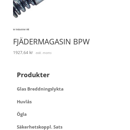
FJÄDERMAGASIN BPW
1927,64
kr
exkl. moms
Produkter
Glas Breddningslykta
Huvlås
Ögla
Säkerhetskoppl. Sats