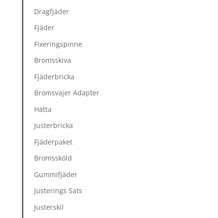
Dragfjäder
Fjäder
Fixeringspinne
Bromsskiva
Fjäderbricka
Bromsvajer Adapter
Hätta
Justerbricka
Fjäderpaket
Bromssköld
Gummifjäder
Justerings Sats
Justerskil