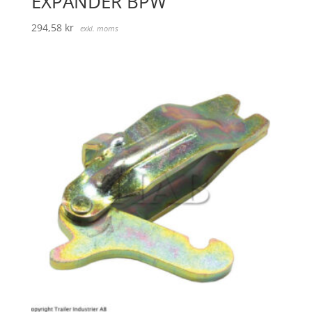
EXPANDER BPW
294,58
kr
exkl. moms