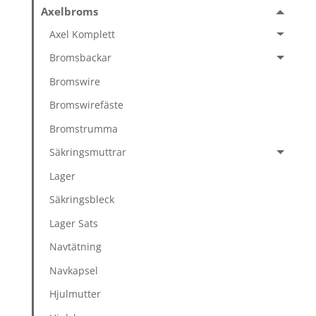
Axelbroms
Axel Komplett
Bromsbackar
Bromswire
Bromswirefäste
Bromstrumma
Säkringsmuttrar
Lager
Säkringsbleck
Lager Sats
Navtätning
Navkapsel
Hjulmutter