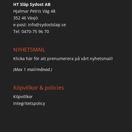
HT Släp Sydost AB
Hjalmar Petris Väg 48
352 46 Växjö
e-post:
info@sydostslap.se
Tel: 0470-75 96 70
NYHETSMAIL
Klicka här för att prenumerera på vårt nyhetsmail!
(Max 1 mail/månad.)
Köpvillkor & policies
Köpvillkor
Integritetspolicy