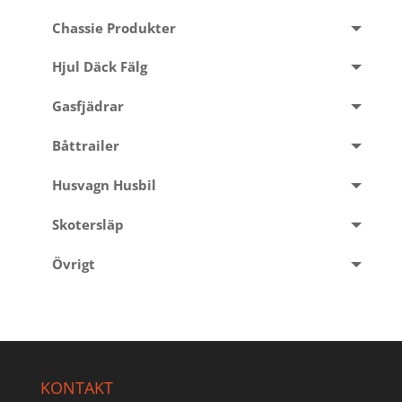
Chassie Produkter
Hjul Däck Fälg
Gasfjädrar
Båttrailer
Husvagn Husbil
Skotersläp
Övrigt
KONTAKT