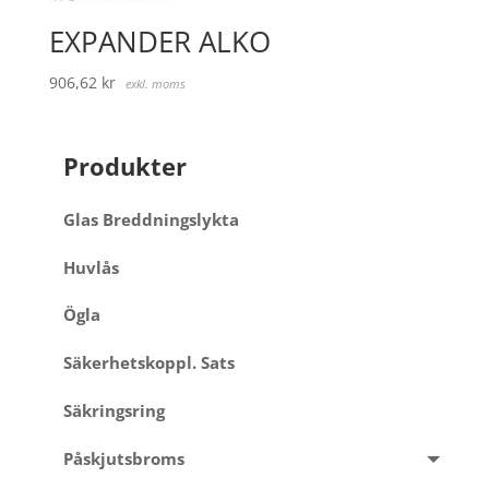
EXPANDER ALKO
906,62
kr
exkl. moms
Produkter
Glas Breddningslykta
Huvlås
Ögla
Säkerhetskoppl. Sats
Säkringsring
Påskjutsbroms