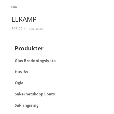
ELRAMP
506,22
kr
exkl. moms
Produkter
Glas Breddningslykta
Huvlås
Ögla
Säkerhetskoppl. Sats
Säkringsring