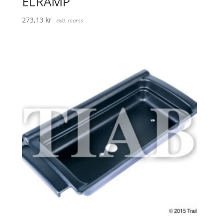
ELRAMP
273,13
kr
exkl. moms