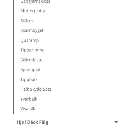
Gångjärnskloss
Mutterplatta
Skärm
Skärmbygel
Ljusramp
Tippgrimma
Skärmfäste
Spännplåt
Tippbalk
Halk Skydd Sats
Tvärbalk
Visa alla
Hjul Däck Fälg