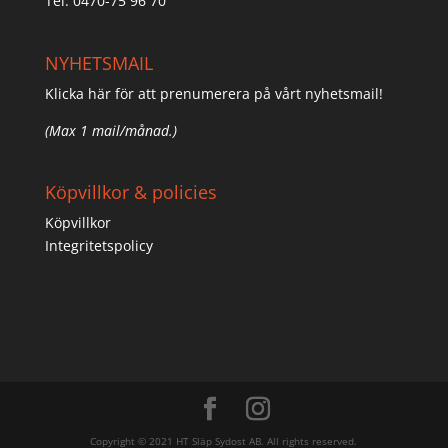
Tel: 0470-75 96 70
NYHETSMAIL
Klicka här för att prenumerera på vårt nyhetsmail!
(Max 1 mail/månad.)
Köpvillkor & policies
Köpvillkor
Integritetspolicy
Copyright © 2021 HT Släp Sydost AB. All rights reserved.