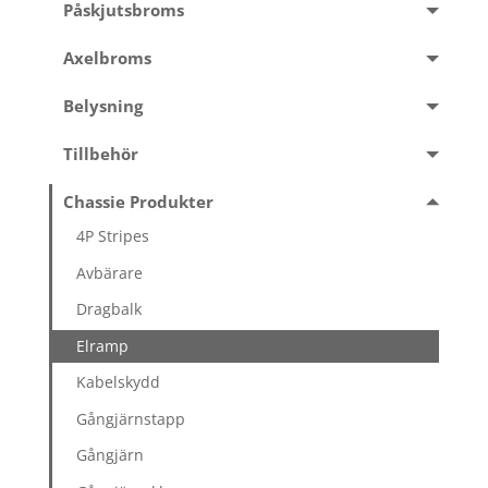
Påskjutsbroms
Axelbroms
Belysning
Tillbehör
Chassie Produkter
4P Stripes
Avbärare
Dragbalk
Elramp
Kabelskydd
Gångjärnstapp
Gångjärn